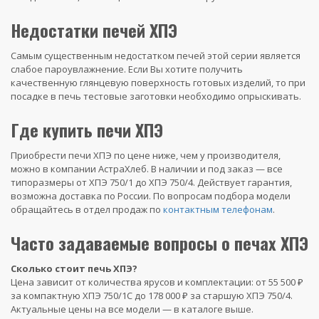
Недостатки печей ХПЭ
Самым существенным недостатком печей этой серии является
слабое пароувлажнение. Если Вы хотите получить
качественную глянцевую поверхность готовых изделий, то при
посадке в печь тестовые заготовки необходимо опрыскивать.
Где купить печи ХПЭ
Приобрести печи ХПЭ по цене ниже, чем у производителя,
можно в компании АстраХлеб. В наличии и под заказ — все
типоразмеры от ХПЭ 750/1 до ХПЭ 750/4. Действует гарантия,
возможна доставка по России. По вопросам подбора модели
обращайтесь в отдел продаж по
контактным телефонам
.
Часто задаваемые вопросы о печах ХПЭ
Сколько стоит печь ХПЭ?
Цена зависит от количества ярусов и комплектации: от 55 500 ₽
за компактную ХПЭ 750/1С до 178 000 ₽ за старшую ХПЭ 750/4.
Актуальные цены на все модели — в каталоге выше.