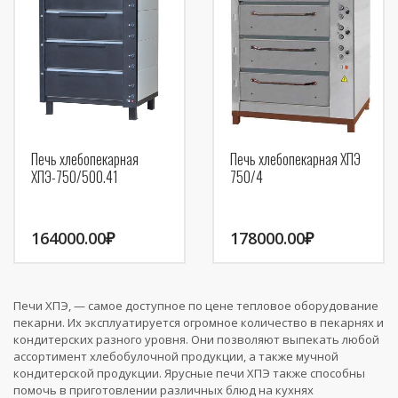
Печь хлебопекарная
Печь хлебопекарная ХПЭ
ХПЭ-750/500.41
750/4
164000.00
₽
178000.00
₽
Печи ХПЭ, — самое доступное по цене тепловое оборудование
пекарни. Их эксплуатируется огромное количество в пекарнях и
кондитерских разного уровня. Они позволяют выпекать любой
ассортимент хлебобулочной продукции, а также мучной
кондитерской продукции. Ярусные печи ХПЭ также способны
помочь в приготовлении различных блюд на кухнях