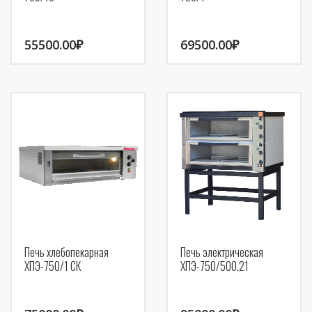
55500.00
₽
69500.00
₽
Печь хлебопекарная
Печь электрическая
ХПЭ-750/1 СК
ХПЭ-750/500.21