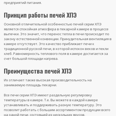
предприятий питания.
Принцип работы печей ХПЭ
Основной отличительной особенностью печей серии ХПЭ
является спокойная атмосфера в пекарной камере в процессе
выпечки. Это значит, что перенос тепла в печи происходит по
закону естественной конвекции. Принудительная вентиляция в
камере отсутствует. Это качество приближает печи к
традиционной русской печи, в которой испокон веков и пекли
хлеб. Равномерность теплового поля в камере достигается за
счет большой площади нагрева.
Преимущества печей ХПЭ
Их отличает также высокая производительность на
занимаемую площадь пекарни.
Все печи серии ХПЭ имеют раздельную регулировку
температуры в камере. Т.е. Вы можете в каждой камере
устанавливать и поддерживать разную температуру. Это
позволит работать с большим ассортиментом продукции всего
на одной печи, состоящей из нескольких ярусов.