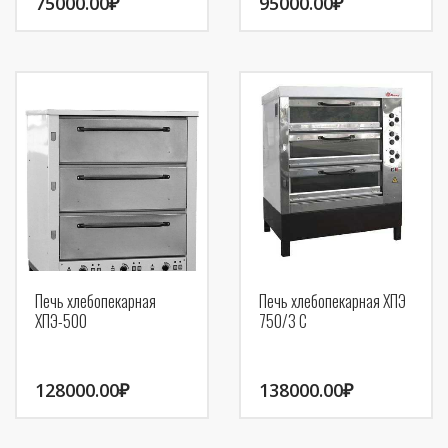
75000.00
₽
95000.00
₽
Печь хлебопекарная
Печь хлебопекарная ХПЭ
ХПЭ-500
750/3 С
128000.00
₽
138000.00
₽