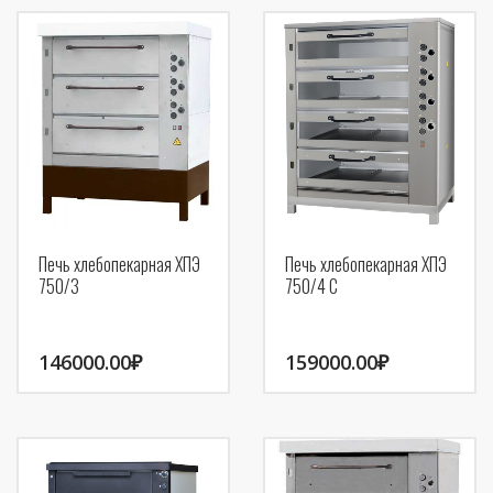
Печь хлебопекарная ХПЭ
Печь хлебопекарная ХПЭ
750/3
750/4 С
146000.00
₽
159000.00
₽