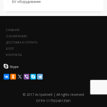
БУ оборудование
ГЛАВНАЯ
О КОМПАНИИ
ДОСТАВКА И ОПЛАТА
БЛОГ
КОНТАКТЫ
Skype
© 2017 АстраХлеб | All rights reserved.
ОГРН 1175024013581