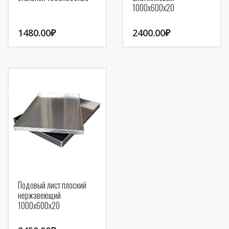
1000х600х20
1480.00
₽
2400.00
₽
Подовый лист плоский
нержавеющий
1000х600х20