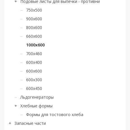
Подовые листы для выпечки - противни
750х500
900х600
800x600
660х600
1000х600
700х460
600х400
600х600
600х300
600х450
Льдогенераторы
Хлебные формы
Формы для тостового хлеба
Запасные части