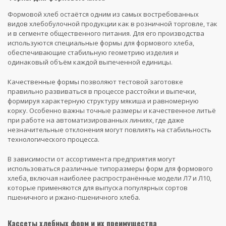
Формовой хлеб остаётся одним из самых востребованных
видов хлебобулочной продукции как в розничной торговле, так
и в сегменте общественного питания. Для его производства
используются специальные формы для формового хлеба,
обеспечивающие стабильную геометрию изделия и
одинаковый объём каждой выпеченной единицы.
Качественные формы позволяют тестовой заготовке
правильно развиваться в процессе расстойки и выпечки,
формируя характерную структуру мякиша и равномерную
корку. Особенно важны точные размеры и качественное литьё
при работе на автоматизированных линиях, где даже
незначительные отклонения могут повлиять на стабильность
технологического процесса.
В зависимости от ассортимента предприятия могут
использоваться различные типоразмеры форм для формового
хлеба, включая наиболее распространённые модели Л7 и Л10,
которые применяются для выпуска популярных сортов
пшеничного и ржано-пшеничного хлеба.
Кассеты хлебных форм и их преимущества