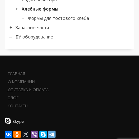
Хлебные формы
Формы для тостового хлеба
Запасные части
БУ оборудование
ГЛАВНАЯ
О КОМПАНИИ
ДОСТАВКА И ОПЛАТА
БЛОГ
КОНТАКТЫ
Skype