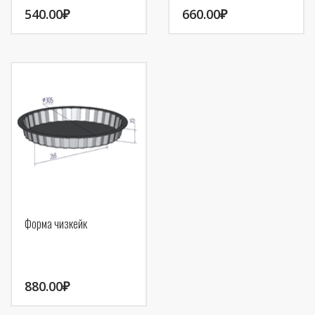
540.00
₽
660.00
₽
Форма чизкейк
880.00
₽