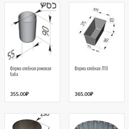
Форма хлебная ромовая
Форма хлебная Л10
баба
355.00
₽
365.00
₽