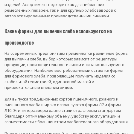
изделий. Ассортимент подходит как для небольших
ремесленных пекарен, так и для крупных хлебозаводов с
автоматизированными производственными линиями.
Какие формы для выпечки хлеба используются на
производстве
На современных предприятиях применяются различные формы
для выпечки хлеба, выбор которых зависит от рецептуры
продукции, производительности линии и типа используемого
оборудования. Наиболее востребованными остаются формы
для формового хлеба, позволяющие получать изделия со
стабильной геометрией, одинаковой массой и
привлекательным внешним видом.
Для выпуска традиционных сортов пшеничного, ржаного и
смешанного хлеба широко используются формы Л7 и формы
Л10. Эти типоразмеры давно стали отраслевым стандартом
благодаря оптимальному объёму, удобству эксплуатации и
совместимости с большинством хлебопекарного оборудования.
Помимо классических моделей, на предприятиях востребованы