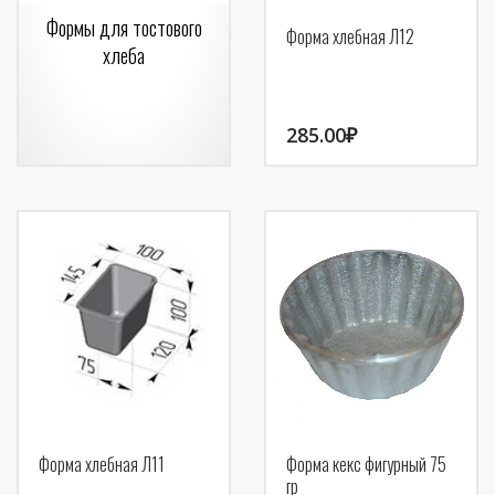
Формы для тостового
Форма хлебная Л12
хлеба
285.00
₽
Форма хлебная Л11
Форма кекс фигурный 75
гр