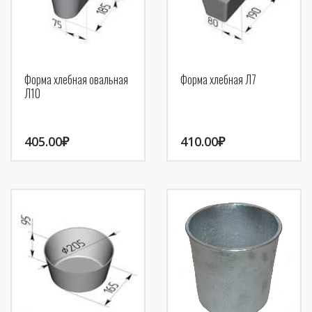
Форма хлебная овальная
Форма хлебная Л7
Л10
405.00
₽
410.00
₽