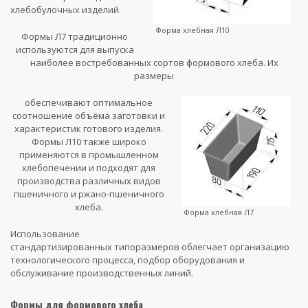
хлебобулочных изделий.
Форма хлебная Л10
Формы Л7 традиционно
используются для выпуска
наиболее востребованных сортов формового хлеба. Их
размеры
обеспечивают оптимальное
соотношение объёма заготовки и
характеристик готового изделия.
Формы Л10 также широко
применяются в промышленном
хлебопечении и подходят для
производства различных видов
пшеничного и ржано-пшеничного
хлеба.
Форма хлебная Л7
Использование
стандартизированных типоразмеров облегчает организацию
технологического процесса, подбор оборудования и
обслуживание производственных линий.
Формы для формового хлеба