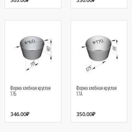
Форма хлебная круглая
Форма хлебная круглая
17Б
17А
346.00
₽
350.00
₽