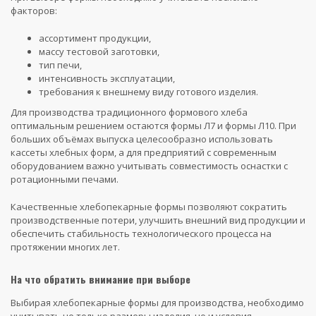
факторов:
ассортимент продукции,
массу тестовой заготовки,
тип печи,
интенсивность эксплуатации,
требования к внешнему виду готового изделия.
Для производства традиционного формового хлеба
оптимальным решением остаются формы Л7 и формы Л10. При
больших объёмах выпуска целесообразно использовать
кассеты хлебных форм, а для предприятий с современным
оборудованием важно учитывать совместимость оснастки с
ротационными печами.
Качественные хлебопекарные формы позволяют сократить
производственные потери, улучшить внешний вид продукции и
обеспечить стабильность технологического процесса на
протяжении многих лет.
На что обратить внимание при выборе
Выбирая хлебопекарные формы для производства, необходимо
учитывать не только размеры изделия, но и условия