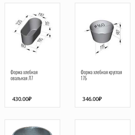
Форма хлебная
Форма хлебная круглая
овальная Л7
17Б
430.00
₽
346.00
₽