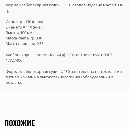
Форма хлебопекарная кулич Ф130 Готовое изделие массой 330
гр.
Диаметр =130 (верх)
Диаметр = 110 (низ)
Высота 100 мм
Масса хлеба, гр. 330
Масса формы, кг 0,35
Хлебопекарные формы Кулич (ф 110) соответствуют ГОСТ
17327-95.
Форма хлебопекарная кулич Ф130 изготовлена по технологии
литья в кокиль на высокотехнологичном оборудовании и
оснастке.
ПОХОЖИЕ