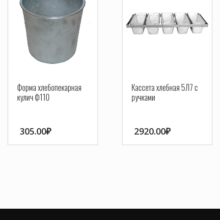
Форма хлебопекарная
Кассета хлебная 5Л7 с
кулич Ф110
ручками
305.00
₽
2920.00
₽