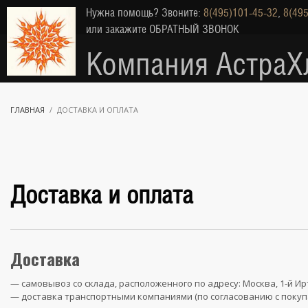
Нужна помощь? Звоните:
8(495)101-45-32
,
8(495
или закажите
ОБРАТНЫЙ ЗВОНОК
Компания АстраХ
ГЛАВНАЯ
ДОСТАВКА И ОПЛАТА
Доставка и оплата
Доставка
— самовывоз со склада, расположенного по адресу: Москва, 1-й Ирт
— доставка транспортными компаниями (по согласованию с покуп