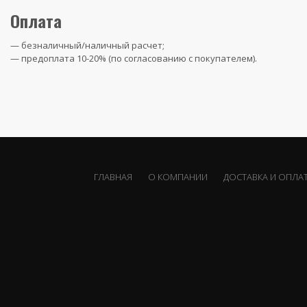
Оплата
— безналичный/наличный расчет;
— предоплата 10-20% (по согласованию с покупателем).
ГЛАВНАЯ
О КОМПАНИИ
ДОСТАВКА И ОПЛА