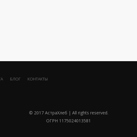
ТА
БЛОГ
КОНТАКТЫ
© 2017 АстраХлеб | All rights reserved.
ОГРН 1175024013581