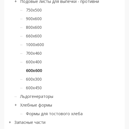
Подовые листы для выпечки - противни
750х500
900х600
800x600
660х600
1000х600
700х460
600х400
600х600
600х300
600х450
Льдогенераторы
Хлебные формы
Формы для тостового хлеба
Запасные части