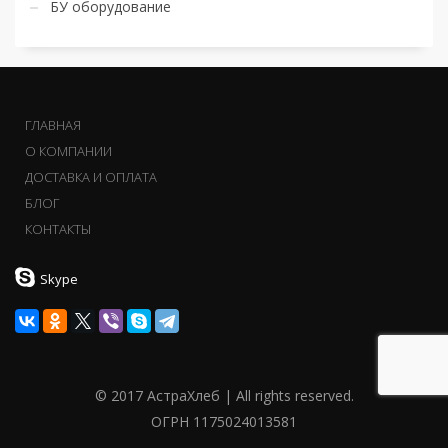
БУ оборудование
ГЛАВНАЯ
О КОМПАНИИ
ДОСТАВКА И ОПЛАТА
БЛОГ
КОНТАКТЫ
Skype
© 2017 АстраХлеб | All rights reserved.
ОГРН 1175024013581