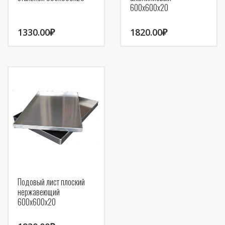
600х600х20
1330.00
₽
1820.00
₽
Подовый лист плоский
нержавеющий
600х600х20