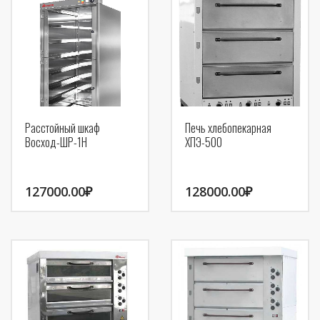
Расстойный шкаф
Печь хлебопекарная
Восход-ШР-1Н
ХПЭ-500
127000.00
₽
128000.00
₽