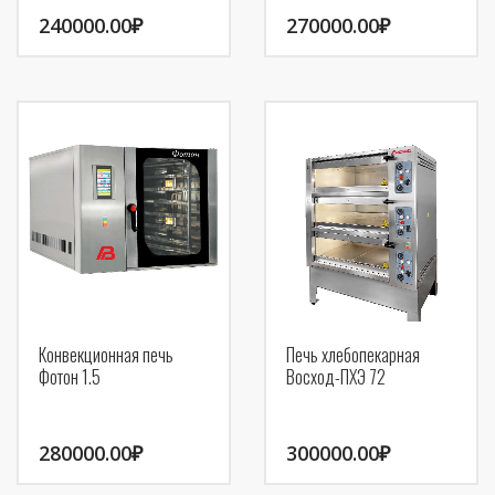
240000.00
₽
270000.00
₽
Конвекционная печь
Печь хлебопекарная
Фотон 1.5
Восход-ПХЭ 72
280000.00
₽
300000.00
₽