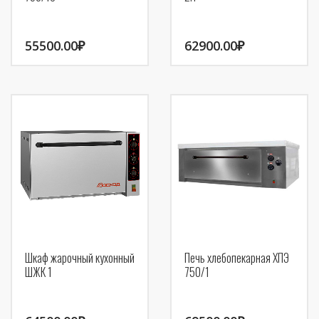
55500.00
₽
62900.00
₽
Шкаф жарочный кухонный
Печь хлебопекарная ХПЭ
ШЖК 1
750/1