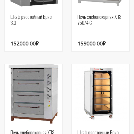
Шкаф расстойный Бриз
Печь хлебопекарная ХПЭ
3.0
750/4 С
152000.00
₽
159000.00
₽
Печь хлебопекарная ХПЭ
Шкаф расстойный Бриз