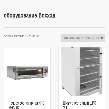
оборудование Восход
ЦЕНЫ:
ОТОБРАЖЕНИЕ 1–20 ИЗ 93
ПО
ВОЗРАСТАНИЮ
Печь хлебопекарная ХПЭ
Шкаф расстойный ШРЭ
750/1С
2.1