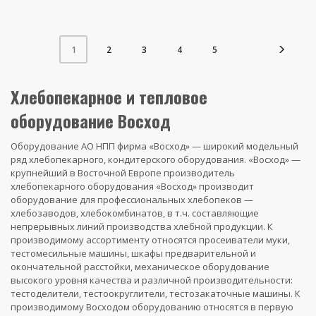
2
3
4
5
1
Хлебопекарное и тепловое
оборудование Восход
Оборудование АО НПП фирма «Восход» — широкий модельный
ряд хлебопекарного, кондитерского оборудования. «Восход» —
крупнейший в Восточной Европе производитель
хлебопекарного оборудования «Восход» производит
оборудование для профессиональных хлебопеков —
хлебозаводов, хлебокомбинатов, в т.ч. составляющие
непрерывных линий производства хлебной продукции. К
производимому ассортименту относятся просеиватели муки,
тестомесильные машины, шкафы предварительной и
окончательной расстойки, механическое оборудование
высокого уровня качества и различной производительности:
тестоделители, тестоокруглители, тестозакаточные машины. К
производимому Восходом оборудованию относятся в первую