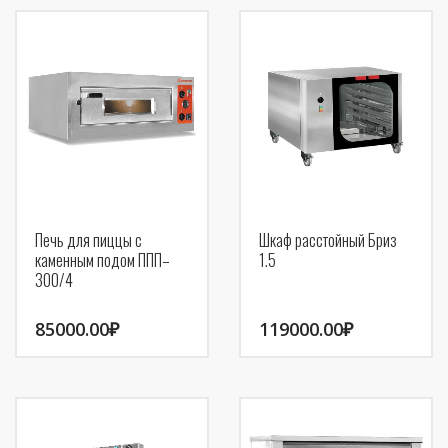
Печь для пиццы с
Шкаф расстойный Бриз
каменным подом ППП–
1.5
300/4
85000.00
₽
119000.00
₽