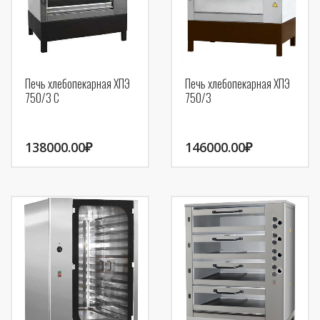
Печь хлебопекарная ХПЭ
Печь хлебопекарная ХПЭ
750/3 С
750/3
138000.00
₽
146000.00
₽