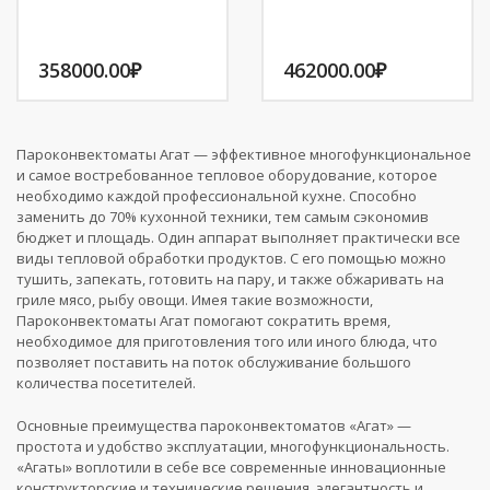
358000.00
₽
462000.00
₽
Пароконвектоматы Агат — эффективное многофункциональное
и самое востребованное тепловое оборудование, которое
необходимо каждой профессиональной кухне. Способно
заменить до 70% кухонной техники, тем самым сэкономив
бюджет и площадь. Один аппарат выполняет практически все
виды тепловой обработки продуктов. С его помощью можно
тушить, запекать, готовить на пару, и также обжаривать на
гриле мясо, рыбу овощи. Имея такие возможности,
Пароконвектоматы Агат помогают сократить время,
необходимое для приготовления того или иного блюда, что
позволяет поставить на поток обслуживание большого
количества посетителей.
Основные преимущества пароконвектоматов «Агат» —
простота и удобство эксплуатации, многофункциональность.
«Агаты» воплотили в себе все современные инновационные
конструкторские и технические решения, элегантность и