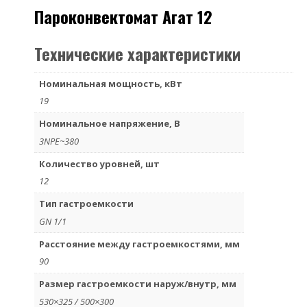
Пароконвектомат Агат 12
Технические характеристики
Номинальная мощность, кВт
19
Номинальное напряжение, В
3NPE~380
Количество уровней, шт
12
Тип гастроемкости
GN 1/1
Расстояние между гастроемкостями, мм
90
Размер гастроемкости наруж/внутр, мм
530×325 / 500×300