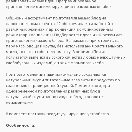
реализовать новые идеи. Программированное
приготовление минимизирует риск возможных ошибок.
Обширный ассортимент приготавливаемых блюд на
пароконвектомате «Агат» 12 обеспечивается работой в
различных режимах: пар, конвекция, комбинированный
режим (пар + конвекция). Подбирается идеальный режим для
приготовления каждого блюда. Вы сможете приготовить на
пару мясо, овощи и крупы, без использования растительного
масла, то есть в собственном соку. В режиме «Печь»
получается выпечка высокого качества любых мелкоштучных
хлебобулочных изделий, а так же формового хлеба.
При приготовлении пищи максимально сохраняются
натуральный вкус и питательные элементы в продуктах по
сравнению с традиционной кухней. Помимо этого, при
одновременном приготовлении различных блюд
натуральный вкус и запах каждого блюда остаются
неизменными.
В комплект поставки входит душирующее устройство.
Особенности: