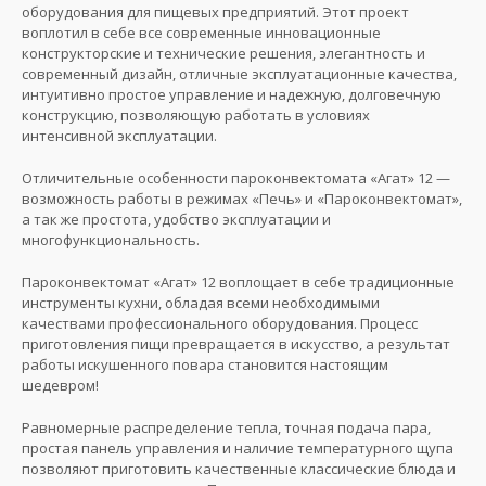
оборудования для пищевых предприятий. Этот проект
воплотил в себе все современные инновационные
конструкторские и технические решения, элегантность и
современный дизайн, отличные эксплуатационные качества,
интуитивно простое управление и надежную, долговечную
конструкцию, позволяющую работать в условиях
интенсивной эксплуатации.
Отличительные особенности пароконвектомата «Агат» 12 —
возможность работы в режимах «Печь» и «Пароконвектомат»,
а так же простота, удобство эксплуатации и
многофункциональность.
Пароконвектомат «Агат» 12 воплощает в себе традиционные
инструменты кухни, обладая всеми необходимыми
качествами профессионального оборудования. Процесс
приготовления пищи превращается в искусство, а результат
работы искушенного повара становится настоящим
шедевром!
Равномерные распределение тепла, точная подача пара,
простая панель управления и наличие температурного щупа
позволяют приготовить качественные классические блюда и