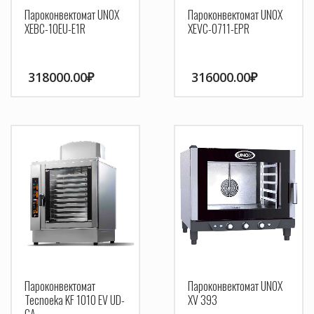
Пароконвектомат UNOX
Пароконвектомат UNOX
XEBC-10EU-E1R
XEVC-0711-EPR
318000.00
₽
316000.00
₽
Пароконвектомат
Пароконвектомат UNOX
Tecnoeka KF 1010 EV UD-
XV 393
GA