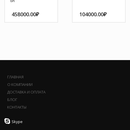
458000.00
₽
104000.00
₽
ГЛАВНАЯ
О КОМПАНИИ
ДОСТАВКА И ОПЛАТА
БЛОГ
КОНТАКТЫ
Skype