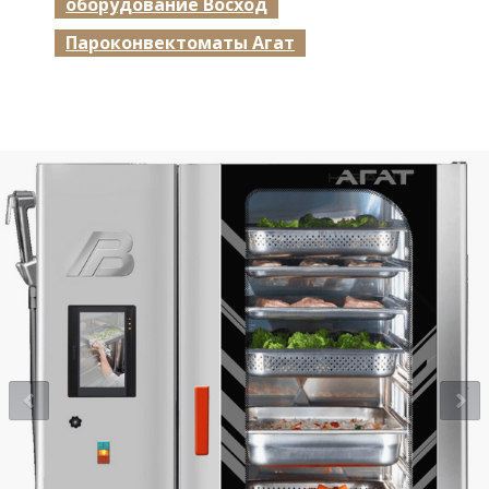
оборудование Восход
Пароконвектоматы Агат