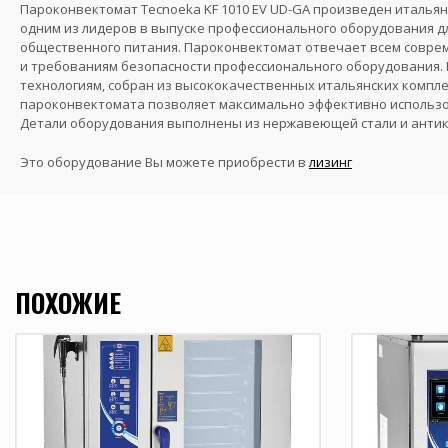
Пароконвектомат Tecnoeka KF 1010 EV UD-GA произведен италья
одним из лидеров в выпуске профессионального оборудования д
общественного питания. Пароконвектомат отвечает всем совре
и требованиям безопасности профессионального оборудования.
технологиям, собран из высококачественных итальянских компл
пароконвектомата позволяет максимально эффективно использо
Детали оборудования выполнены из нержавеющей стали и анти
Это оборудование Вы можете приобрести в
лизинг
ПОХОЖИЕ