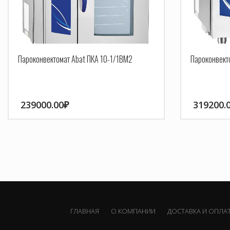
Пароконвектомат Abat ПКА 10-1/1ВМ2
Пароконвекто
239000.00
₽
319200.
ГЛАВНАЯ
О КОМПАНИИ
ДОСТАВКА И ОПЛА