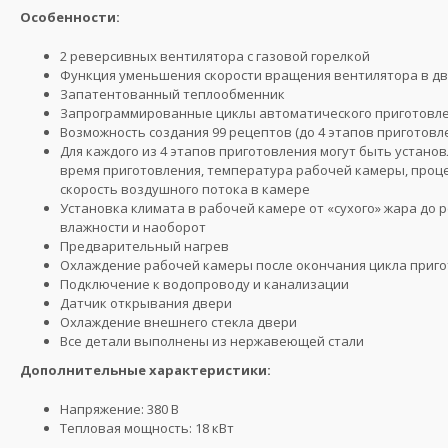
Особенности:
2 реверсивных вентилятора c газовой горелкой
Функция уменьшения скорости вращения вентилятора в дв
Запатентованный теплообменник
Запрограммированные циклы автоматического приготовл
Возможность создания 99 рецептов (до 4 этапов приготовле
Для каждого из 4 этапов приготовления могут быть устан
время приготовления, температура рабочей камеры, проц
скорость воздушного потока в камере
Установка климата в рабочей камере от «сухого» жара до
влажности и наоборот
Предварительный нагрев
Охлаждение рабочей камеры после окончания цикла приг
Подключение к водопроводу и канализации
Датчик открывания двери
Охлаждение внешнего стекла двери
Все детали выполнены из нержавеющей стали
Дополнительные характеристики:
Напряжение: 380 В
Тепловая мощность: 18 кВт