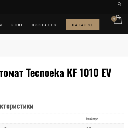
КАТАЛОГ
И
БЛОГ
КОНТАКТЫ
омат Tecnoeka KF 1010 EV
актеристики
бойлер