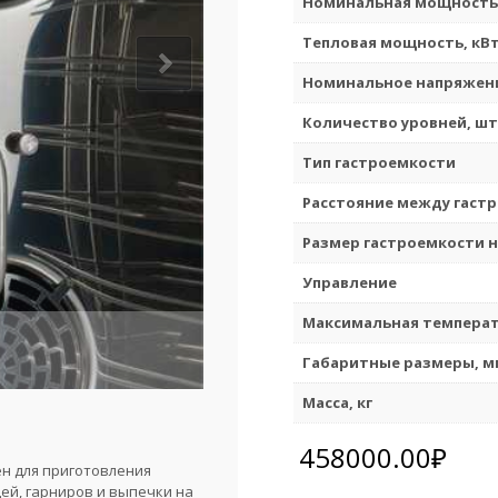
Номинальная мощность,
Тепловая мощность, кВ
Номинальное напряжени
Количество уровней, шт
Тип гастроемкости
Расстояние между гаст
Размер гастроемкости н
Управление
Максимальная температу
Габаритные размеры, м
Масса, кг
458000.00
₽
ен для приготовления
ей, гарниров и выпечки на