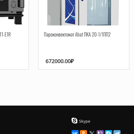
11-E1R
Пароконвектомат Abat ПКА 20-1/1ПП2
672000.00
₽
Skype