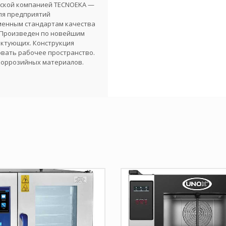
нской компанией TECNOEKA —
ля предприятий
менным стандартам качества
 Произведен по новейшим
ектующих. Конструкция
вать рабочее пространство.
коррозийных материалов.