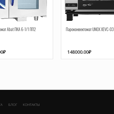
мат Abat ПКА 6-1/1 ПП2
Пароконвектомат UNOX XEVC-03
00
₽
148000.00
₽
ТА
БЛОГ
КОНТАКТЫ