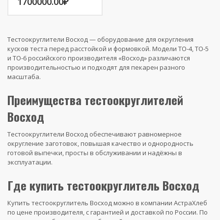
1700000.00
₽
Тестоокруглители Восход — оборудование для округления
кусков теста перед расстойкой и формовкой. Модели ТО-4, ТО-5
и ТО-6 российского производителя «Восход» различаются
производительностью и подходят для пекарен разного
масштаба.
Преимущества тестоокруглителей
Восход
Тестоокруглители Восход обеспечивают равномерное
округление заготовок, повышая качество и однородность
готовой выпечки, просты в обслуживании и надёжны в
эксплуатации.
Где купить тестоокруглитель Восход
Купить тестоокруглитель Восход можно в компании АстраХлеб
по цене производителя, с гарантией и доставкой по России. По