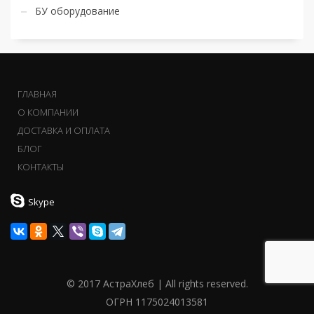
БУ оборудование
ГЛАВНАЯ
О КОМПАНИИ
ДОСТАВКА И ОПЛАТА
БЛОГ
КОНТАКТЫ
Skype
© 2017 АстраХлеб | All rights reserved.
ОГРН 1175024013581