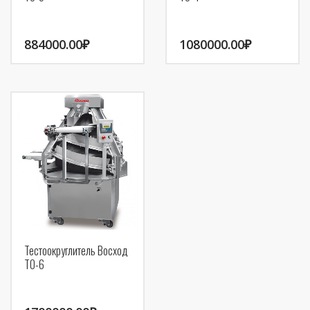
884000.00
₽
1080000.00
₽
Тестоокруглитель Восход
ТО-6