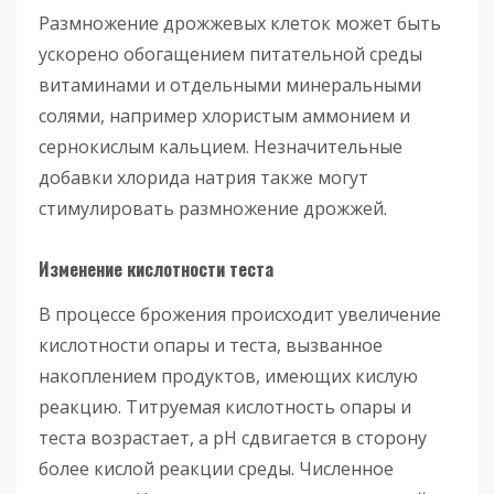
Размножение дрожжевых клеток может быть
ускорено обогащением питательной среды
витаминами и отдельными минеральными
солями, например хлористым аммонием и
сернокислым кальцием. Незначительные
добавки хлорида натрия также могут
стимулировать размножение дрожжей.
Изменение кислотности теста
В процессе брожения происходит увеличение
кислотности опары и теста, вызванное
накоплением продуктов, имеющих кислую
реакцию. Титруемая кислотность опары и
теста возрастает, а pH сдвигается в сторону
более кислой реакции среды. Численное