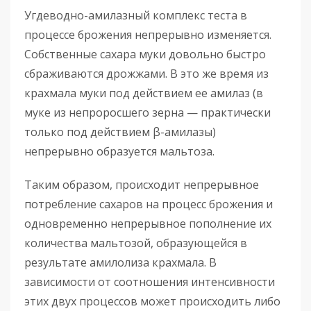
Угдеводно-амилазный комплекс теста в
процессе брожения непрерывно изменяется.
Собственные сахара муки довольно быстро
сбраживаются дрожжами. В это же время из
крахмала муки под действием ее амилаз (в
муке из непроросшего зерна — практически
только под действием β-амилазы)
непрерывно образуется мальтоза.
Таким образом, происходит непрерывное
потребление сахаров на процесс брожения и
одновременно непрерывное пополнение их
количества мальтозой, образующейся в
результате амилолиза крахмала. В
зависимости от соотношения интенсивности
этих двух процессов может происходить либо