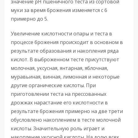
значение pH пшеничного теста из сортовой
муки за время брожения изменяется с 6
примерно до 5.
Увеличение кислотности опары и теста в
процессе брожения происходит в основном в
результате образования и накопления ряда
кислот. В выброженном тесте присутствуют
молочная, уксусная, янтарная, яблочная,
муравьиная, винная, лимонная и некоторые
другие органические кислоты. При
приготовлении теста на прессованных
дрожжах нарастание его кислотности в
результате брожения примерно на две трети
обусловлено накоплением в тесте молочной
кислоты. Значительную роль играет и
накопление уксусной кислоты. На долю всех