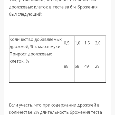
дрожжевых клеток в тесте за 6 ч. брожения
был следующий:
Количество добавляемых
0,5
1,0
1,5
2,0
дрожжей, % к массе муки
Прирост дрожжевых
клеток, %
88
58
49
29
Если учесть, что при содержании дрожжей в
количестве 2% длительность брожения теста