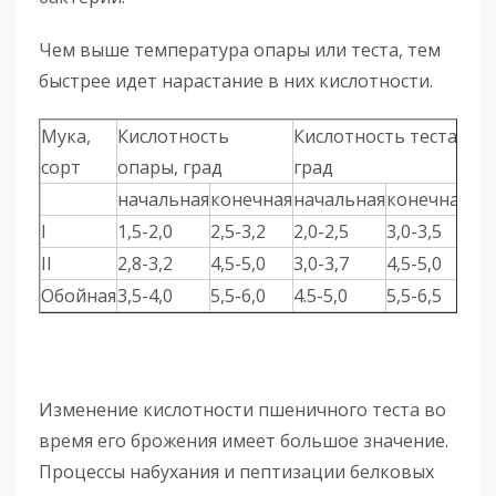
Чем выше температура опары или теста, тем
быстрее идет нарастание в них кислотности.
Мука,
Кислотность
Кислотность теста,
сорт
опары, град
град
начальная
конечная
начальная
конечная
I
1,5-2,0
2,5-3,2
2,0-2,5
3,0-3,5
II
2,8-3,2
4,5-5,0
3,0-3,7
4,5-5,0
Обойная
3,5-4,0
5,5-6,0
4.5-5,0
5,5-6,5
Изменение кислотности пшеничного теста во
время его брожения имеет большое значение.
Процессы набухания и пептизации белковых