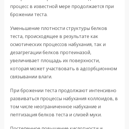
процесс в известной мере продолжается при
брожении теста.
Уменьшение плотности структуры белков
теста, происходящее в результате как
осмотических процессов набухания, так и
дезагрегации белков протеиназой,
увеличивает площадь их поверхности,
которая может участвовать в адсорбционном
связывании влаги.
При брожении теста продолжают интенсивно
развиваться процессы набухания коллоидов, в
том числе неограниченное набухание и
пептизация белков теста и слизей муки.
Постепенное повышение кислотности и