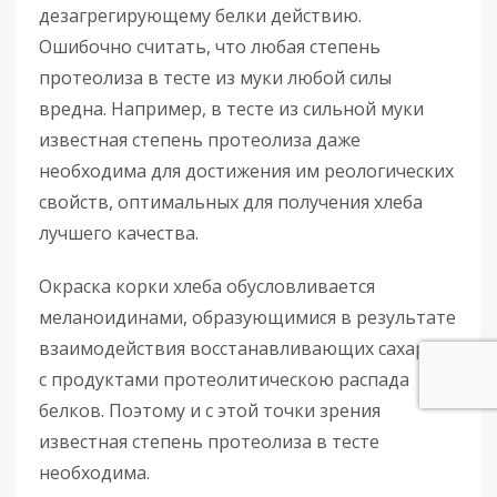
дезагрегирующему белки действию.
Ошибочно считать, что любая степень
протеолиза в тесте из муки любой силы
вредна. Например, в тесте из сильной муки
известная степень протеолиза даже
необходима для достижения им реологических
свойств, оптимальных для получения хлеба
лучшего качества.
Окраска корки хлеба обусловливается
меланоидинами, образующимися в результате
взаимодействия восстанавливающих сахаров
с продуктами протеолитическою распада
белков. Поэтому и с этой точки зрения
известная степень протеолиза в тесте
необходима.