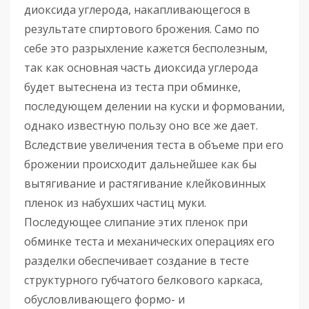
диоксида углерода, накапливающегося в
результате спиртового брожения. Само по
себе это разрыхление кажется бесполезным,
так как основная часть диоксида углерода
будет вытеснена из теста при обминке,
последующем делении на куски и формовании,
однако известную пользу оно все же дает.
Вследствие увеличения теста в объеме при его
брожении происходит дальнейшее как бы
вытягивание и растягивание клейковинных
пленок из набухших частиц муки.
Последующее слипание этих пленок при
обминке теста и механических операциях его
разделки обеспечивает создание в тесте
структурного губчатого белкового каркаса,
обусловливающего формо- и