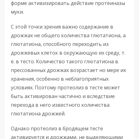
форме активизировать действие протеиназы
муки.
С этой точки зрения важно содержание в
дрожжах не общего количества глютатиона, а
глютатиона, способного переходить из
дрожжевых клеток в окружающую их среду, т.
е. в тесто. Количество такого глютатиона в
прессованных дрожжах возрастает но мере их
хранения, особенно в неблагоприятных
условиях. Поэтому протеолиз в тесте может
быть активирован частично и вследствие
перехода в него известного количества
глютатиона дрожжей.
Однако протеолиз в бродящем тесте
активируется и дрожжами, не выделяющими