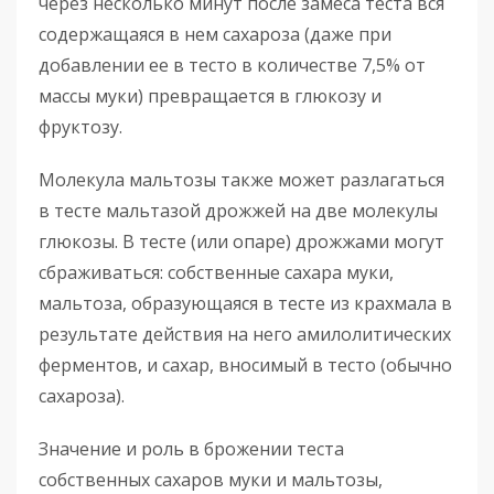
через несколько минут после замеса теста вся
содержащаяся в нем сахароза (даже при
добавлении ее в тесто в количестве 7,5% от
массы муки) превращается в глюкозу и
фруктозу.
Молекула мальтозы также может разлагаться
в тесте мальтазой дрожжей на две молекулы
глюкозы. В тесте (или опаре) дрожжами могут
сбраживаться: собственные сахара муки,
мальтоза, образующаяся в тесте из крахмала в
результате действия на него амилолитических
ферментов, и сахар, вносимый в тесто (обычно
сахароза).
Значение и роль в брожении теста
собственных сахаров муки и мальтозы,