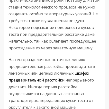
практически значимой роли. Поэтому для этой
стадии технологического процесса не нужно
создавать особых температурных условий. Не
требуется также и увлажнения воздуха.
Некоторое подсыхание поверхности кусков
теста при предварительной расстойке даже
желательно, так как облегчает последующее
прохождение их через закаточную машину.
На тесторазделочных поточных линиях
предварительная расстойка производится в
ленточных или цепных люлечных
шкафах
предварительной расстойки
непрерывного
действия. Иногда первая расстойка
осуществляется на длинных ленточных
транспортерах, передающих куски теста от
округлителя к закаточной машине.