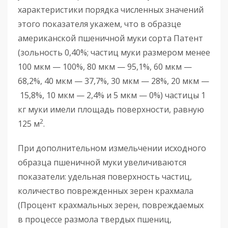
характеристики порядка численных значений
этого показателя укажем, что в образце
американской пшеничной муки сорта Патент
(зольность 0,40%; частиц муки размером менее
100 мкм — 100%, 80 мкм — 95,1%, 60 мкм —
68,2%, 40 мкм — 37,7%, 30 мкм — 28%, 20 мкм —
15,8%, 10 мкм — 2,4% и 5 мкм — 0%) частицы 1
кг муки имели площадь поверхности, равную
2
125 м
.
При дополнительном измельчении исходного
образца пшеничной муки увеличиваются
показатели: удельная поверхность частиц,
количество поврежденных зерен крахмала
(Процент крахмальных зерен, повреждаемых
в процессе размола твердых пшениц,