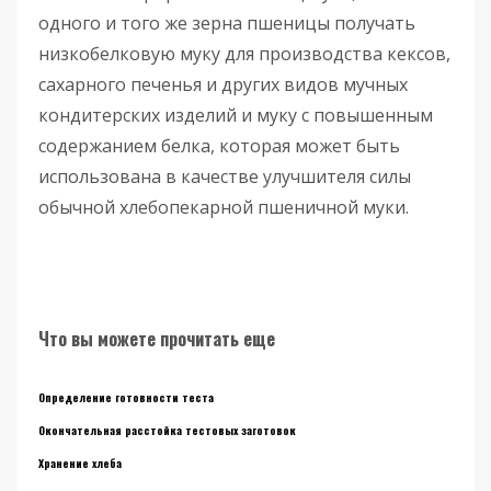
одного и того же зерна пшеницы получать
низкобелковую муку для производства кексов,
сахарного печенья и других видов мучных
кондитерских изделий и муку с повышенным
содержанием белка, которая может быть
использована в качестве улучшителя силы
обычной хлебопекарной пшеничной муки.
Что вы можете прочитать еще
Определение готовности теста
Окончательная расстойка тестовых заготовок
Хранение хлеба