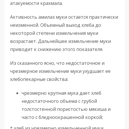
атакуемости крахмала.
Активность амилаз муки остается практически
неизменной. Объемный выход хлеба до
некоторой степени измельчения муки
возрастает. Дальнейшее измельчение муки
приводит к снижению этого показателя.
Из сказанного ясно, что недостаточное и
чрезмерное измельчение муки ухудшает ее
хлебопекарные свойства:
чрезмерно крупная мука дает хлеб
недостаточного объема с грубой
толстостенной пористостью мякиша и
часто с бледноокрашенной коркой;
* хлеб из чрезмерно измельченной муки