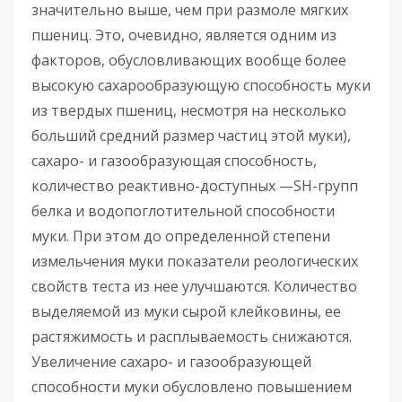
значительно выше, чем при размоле мягких
пшениц. Это, очевидно, является одним из
факторов, обусловливающих вообще более
высокую сахарообразующую способность муки
из твердых пшениц, несмотря на несколько
больший средний размер частиц этой муки),
сахаро- и газообразующая способность,
количество реактивно-доступных —SН-групп
белка и водопоглотительной способности
муки. При этом до определенной степени
измельчения муки показатели реологических
свойств теста из нее улучшаются. Количество
выделяемой из муки сырой клейковины, ее
растяжимость и расплываемость снижаются.
Увеличение сахаро- и газообразующей
способности муки обусловлено повышением