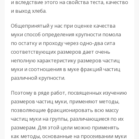
и вследствие этого на свойства теста, качество
и выход хлеба.
Общепринятый у нас при оценке качества
муки способ определения крупности помола
по остатку и проходу через одно-два сита
соответствующих размеров дает очень
неполную характеристику размеров частиц
муки и соотношения в муке фракций частиц
различной крупности.
Поэтому в ряде работ, посвященных изучению
размеров частиц муки, применяют методы,
позволяющие фракционировать всю массу
частиц муки на группы, различающиеся по их
размерам. Для этой цели можно применять
как методы, основанные на просеивании муки