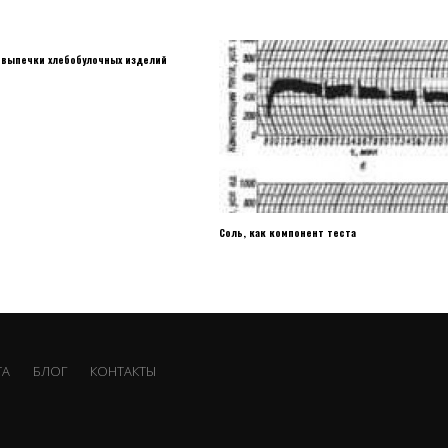
выпечки хлебобулочных изделий
Соль, как компонент теста
ТА
БЛОГ
КОНТАКТЫ