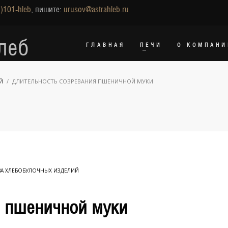
)101-hleb
, пишите:
urusov@astrahleb.ru
леб
ГЛАВНАЯ
ПЕЧИ
О КОМПАНИ
Й
ДЛИТЕЛЬНОСТЬ СОЗРЕВАНИЯ ПШЕНИЧНОЙ МУКИ
ВА ХЛЕБОБУЛОЧНЫХ ИЗДЕЛИЙ
я пшеничной муки