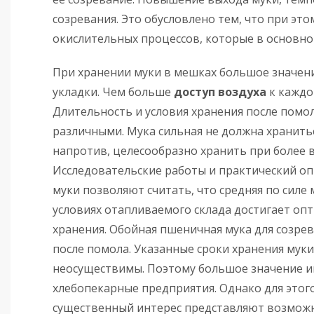
созревания. Это обусловлено тем, что при эт
окислительных процессов, которые в основно
При хранении муки в мешках большое значен
укладки. Чем больше
доступ воздуха
к каждо
Длительность и условия хранения после помо
различными. Мука сильная не должна хранить
напротив, целесообразно хранить при более 
Исследовательские работы и практический о
муки позволяют считать, что средняя по силе 
условиях отапливаемого склада достигает опт
хранения. Обойная пшеничная мука для созрев
после помола. Указанные сроки хранения мук
неосуществимы. Поэтому большое значение им
хлебопекарные предприятия. Однако для этого
существенный интерес представляют возможны