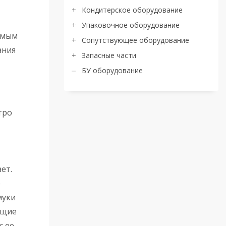
Кондитерское оборудование
Упаковочное оборудование
имым
Сопутствующее оборудование
ания
Запасные части
БУ оборудование
тро
ет.
е
муки
ющие
с ее