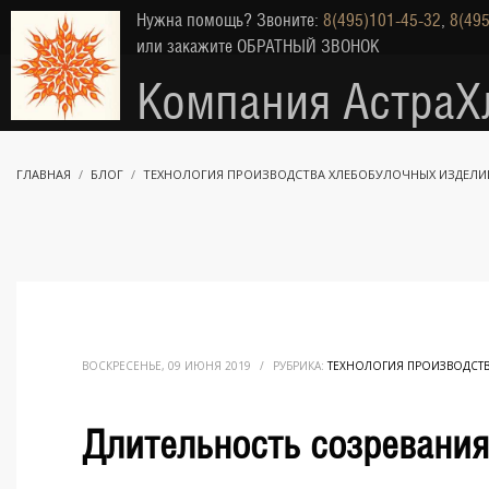
Нужна помощь? Звоните:
8(495)101-45-32
,
8(495
или закажите
ОБРАТНЫЙ ЗВОНОК
Компания АстраХ
ГЛАВНАЯ
БЛОГ
ТЕХНОЛОГИЯ ПРОИЗВОДСТВА ХЛЕБОБУЛОЧНЫХ ИЗДЕЛИ
ВОСКРЕСЕНЬЕ, 09 ИЮНЯ 2019
/
РУБРИКА:
ТЕХНОЛОГИЯ ПРОИЗВОДСТ
Длительность созревани