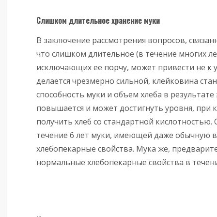
Слишком длительное хранение муки
В заключение рассмотрения вопросов, связан
что слишком длительное (в течение многих лет
исключающих ее порчу, может привести не к 
делается чрезмерно сильной, клейковина ста
способность муки и объем хлеба в результате
повышается и может достигнуть уровня, при 
получить хлеб со стандартной кислотностью.
течение 6 лет муки, имеющей даже обычную в
хлебопекарные свойства. Мука же, предварит
нормальные хлебопекарные свойства в течени