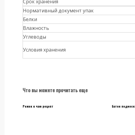
Срок хранения
Нормативный документ упак
Белки
Влажность
Углеводы
Условия хранения
Что вы можете прочитать еще
Рожок к чаю рецепт
Батон подмоск