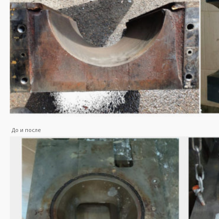
До и после