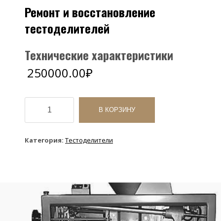
Ремонт и восстановление
тестоделителей
Технические характеристики
250000.00
₽
Количество
товара
В КОРЗИНУ
Ремонт
и
восстановление
Категория:
Тестоделители
тестоделителей