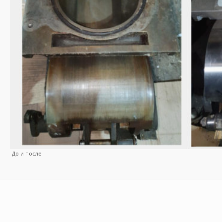
До и после