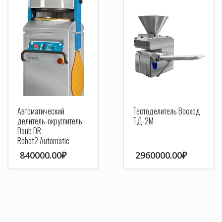
Автоматический
Тестоделитель Восход
делитель-округлитель
ТД-2М
Daub DR-
Robot2 Automatic
840000.00
₽
2960000.00
₽