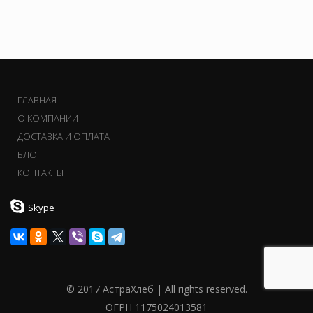
ГЛАВНАЯ
О КОМПАНИИ
ДОСТАВКА И ОПЛАТА
БЛОГ
КОНТАКТЫ
Skype
© 2017 АстраХлеб | All rights reserved.
ОГРН 1175024013581