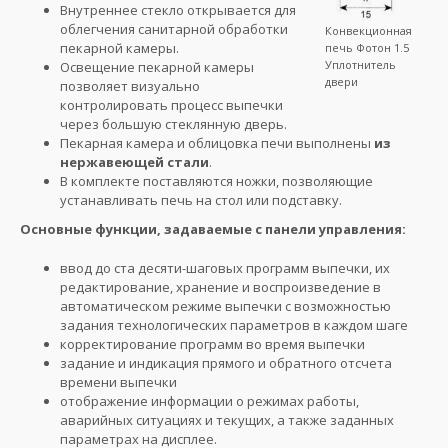
Внутреннее стекло открывается для
облегчения санитарной обработки
Конвекционная
пекарной камеры.
печь Фотон 1.5
Уплотнитель
Освещение пекарной камеры
двери
позволяет визуально
контролировать процесс выпечки
через большую стеклянную дверь.
Пекарная камера и облицовка печи выполнены
из
нержавеющей стали
.
В комплекте поставляются ножки, позволяющие
устанавливать печь на стол или подставку.
Основные функции, задаваемые с панели управления:
ввод до ста десяти-шаговых программ выпечки, их
редактирование, хранение и воспроизведение в
автоматическом режиме выпечки с возможностью
задания технологических параметров в каждом шаге
корректирование программ во время выпечки
задание и индикация прямого и обратного отсчета
времени выпечки
отображение информации о режимах работы,
аварийных ситуациях и текущих, а также заданных
параметрах на дисплее.