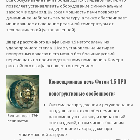
Все обслуживание печи производится с лицевой части, что
позволяет устанавливать оборудование с минимальным
зазором в один ряд. Высокая мощность печи позволяет
динамичнее набирать температуру, а также обеспечивает
минимальное отклонение реальной температуры от
технологической (установленной).
Двери расстойного шкафа Бриз 1.5 изготовлены из
ударопрочного стекла. Шкаф установлен на четырех
поворотных колесах и его можно без больших усилий
перемещать по производственному помещению. Камера
расстойного шкафа оснащена освещением.
Конвекционная печь Фотон 1.5 ПРО
конструктивные особенности:
Система распределения и регулирования
воздушных потоков обеспечивает
Вентилятор и ТЭН
равномерную выпечку и одинаковый
печи Фотон
цвет изделий, в том числе с большим
содержанием сахара, даже при
максимальной загрузке