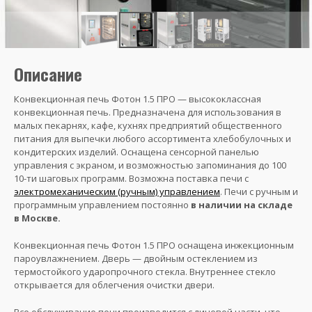
Описание
Конвекционная печь Фотон 1.5 ПРО — высококлассная
конвекционная печь. Предназначена для использования в
малых пекарнях, кафе, кухнях предприятий общественного
питания для выпечки любого ассортимента хлебобулочных и
кондитерских изделий. Оснащена сенсорной панелью
управления с экраном, и возможностью запоминания до 100
10-ти шаговых программ. Возможна поставка печи с
электромеханическим (ручным) управлением
. Печи с ручным и
программным управлением постоянно
в наличии на складе
в Москве.
Конвекционная печь Фотон 1.5 ПРО оснащена инжекционным
пароувлажнением. Дверь — двойным остеклением из
термостойкого ударопрочного стекла. Внутреннее стекло
открывается для облегчения очистки двери.