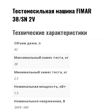
Тестомесильная машина FIMAR
38/SN 2V
Технические характеристики
Объем дежи, л
42
Максимальный замес теста, кг
38
Минимальный замес теста, кг
2,5
Номинальная мощность, кВт
1,5
Номинальное напряжение, В
3NPE~380