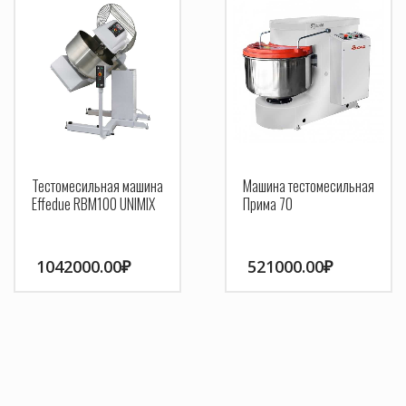
Тестомесильная машина
Машина тестомесильная
Effedue RBM100 UNIMIX
Прима 70
1042000.00
₽
521000.00
₽