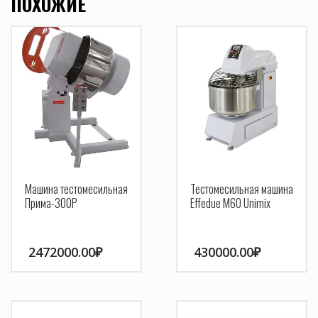
ПОХОЖИЕ
Машина тестомесильная
Тестомесильная машина
Прима-300Р
Effedue M60 Unimix
2472000.00
₽
430000.00
₽