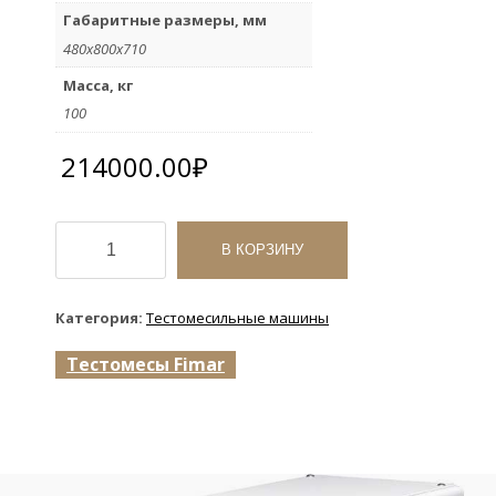
Габаритные размеры, мм
480х800х710
Масса, кг
100
214000.00
₽
Количество
товара
В КОРЗИНУ
Тестомесильная
машина
FIMAR
Категория:
Тестомесильные машины
38/SN
2V
Тестомесы Fimar