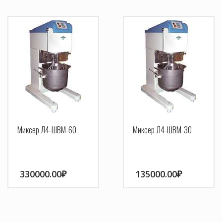
Миксер Л4-ШВМ-60
Миксер Л4-ШВМ-30
330000.00
₽
135000.00
₽