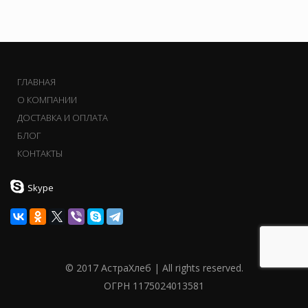
ГЛАВНАЯ
О КОМПАНИИ
ДОСТАВКА И ОПЛАТА
БЛОГ
КОНТАКТЫ
Skype
© 2017 АстраХлеб | All rights reserved.
ОГРН 1175024013581