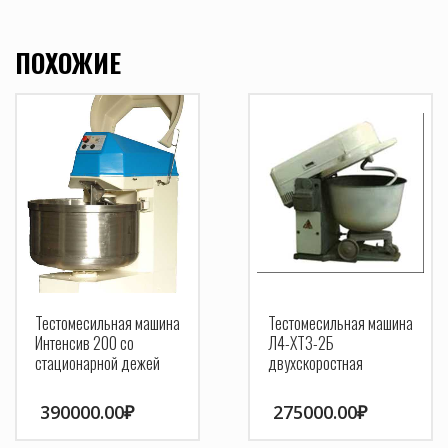
ПОХОЖИЕ
Тестомесильная машина
Тестомесильная машина
Интенсив 200 со
Л4-ХТ3-2Б
стационарной дежей
двухскоростная
390000.00
₽
275000.00
₽