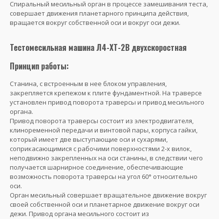
Спиральный месильный орган в процессе замешивания теста,
совершает движения планетарного принципа действия,
вращается вокруг собственной оси и вокруг оси дежи.
Тестомесильная машина Л4-ХТ-2В двухскоростная
Принцип работы:
Станина, с встроенным в нее блоком управления,
закрепляется крепежом к плите фундаментной. На траверсе
установлен привод поворота траверсы и привод месильного
органа.
Привод поворота траверсы состоит из электродвигателя,
клиноременной передачи и винтовой пары, корпуса гайки,
который имеет две выступающие оси и сухарями,
соприкасающимися с рабочими поверхностями 2-х вилок,
неподвижно закрепленных на оси станины, в следствии чего
получается шарнирное соединение, обеспечивающие
возможность поворота траверсы на угол 60° относительно
оси.
Орган месильный совершает вращательное движение вокруг
своей собственной оси и планетарное движение вокруг оси
дежи. Привод органа месильного состоит из