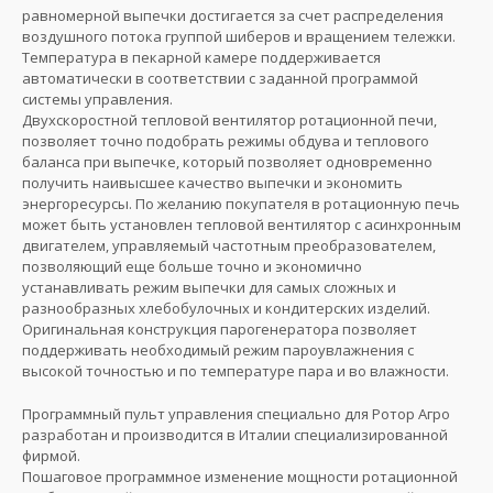
равномерной выпечки достигается за счет распределения
воздушного потока группой шиберов и вращением тележки.
Температура в пекарной камере поддерживается
автоматически в соответствии с заданной программой
системы управления.
Двухскоростной тепловой вентилятор ротационной печи,
позволяет точно подобрать режимы обдува и теплового
баланса при выпечке, который позволяет одновременно
получить наивысшее качество выпечки и экономить
энергоресурсы. По желанию покупателя в ротационную печь
может быть установлен тепловой вентилятор с асинхронным
двигателем, управляемый частотным преобразователем,
позволяющий еще больше точно и экономично
устанавливать режим выпечки для самых сложных и
разнообразных хлебобулочных и кондитерских изделий.
Оригинальная конструкция парогенератора позволяет
поддерживать необходимый режим пароувлажнения с
высокой точностью и по температуре пара и во влажности.
Программный пульт управления специально для Ротор Агро
разработан и производится в Италии специализированной
фирмой.
Пошаговое программное изменение мощности ротационной