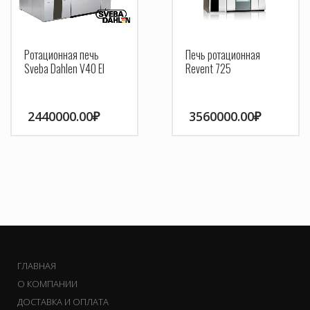
Ротационная печь
Печь ротационная
Sveba Dahlen V40 El
Revent 725
2440000.00
₽
3560000.00
₽
ГЛАВНАЯ
О КОМПАНИИ
ДОСТАВКА И ОПЛАТА