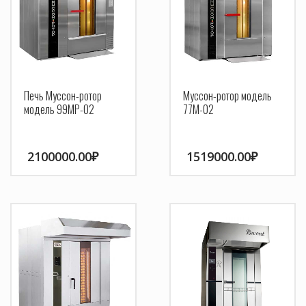
Печь Муссон-ротор
Муссон-ротор модель
модель 99МР-02
77М-02
2100000.00
₽
1519000.00
₽