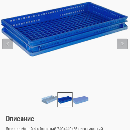
Описание
Ящик хлебный 4-х бортный 740х440х65 пластиковый