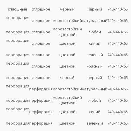
сплошные
сплошное
черный
черный
740х440х65
перфорация
сплошное
морозостойкий
натуральный
740х440х65
морозостойкий
перфорация
сплошное
любой
740х440х65
цветной
перфорация
сплошное
цветной
синий
740х440х65
перфорация
сплошное
цветной
зелёный
740х440х65
перфорация
сплошное
цветной
красный
740х440х65
перфорация
сплошное
черный
черный
740х440х65
перфорация
перфорация
морозостойкий
натуральный
740х440х65
морозостойкий
перфорация
перфорация
любой
740х440х65
цветной
перфорация
перфорация
цветной
синий
740х440х65
перфорация
перфорация
цветной
зелёный
740х440х65