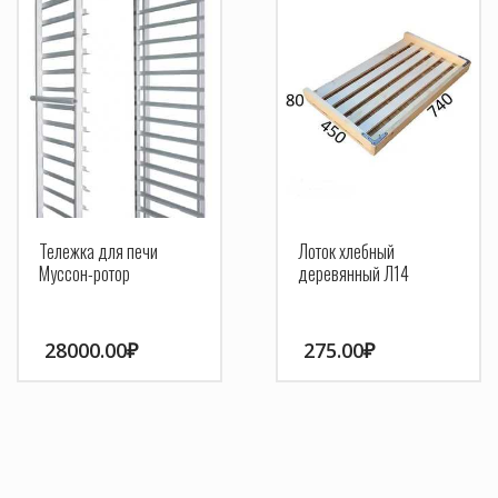
Тележка для печи
Лоток хлебный
Муссон-ротор
деревянный Л14
28000.00
₽
275.00
₽