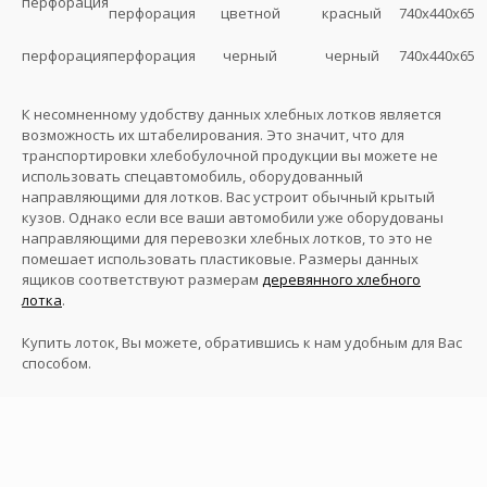
перфорация
перфорация
цветной
красный
740х440х65
перфорация
перфорация
черный
черный
740х440х65
К несомненному удобству данных хлебных лотков является
возможность их штабелирования. Это значит, что для
транспортировки хлебобулочной продукции вы можете не
использовать спецавтомобиль, оборудованный
направляющими для лотков. Вас устроит обычный крытый
кузов. Однако если все ваши автомобили уже оборудованы
направляющими для перевозки хлебных лотков, то это не
помешает использовать пластиковые. Размеры данных
ящиков соответствуют размерам
деревянного хлебного
лотка
.
Купить лоток, Вы можете, обратившись к нам удобным для Вас
способом.