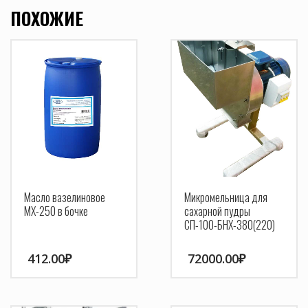
ПОХОЖИЕ
Масло вазелиновое
Микромельница для
МХ-250 в бочке
сахарной пудры
СП-100-БНХ-380(220)
412.00
₽
72000.00
₽