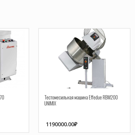
 70
Тестомесильная машина Effedue RBM200
UNIMIX
1190000.00
₽