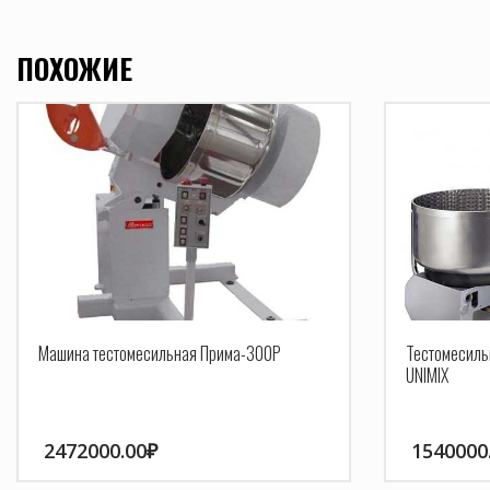
ПОХОЖИЕ
Машина тестомесильная Прима-300Р
Тестомесиль
UNIMIX
2472000.00
₽
1540000