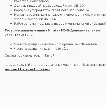
качественному замесу
Дежа из пищевой нержавеющей стали AISI 304
Корпус из углеродистой стали, покрытой эмалью
Ножки из резины компенсируют неровности пола и снижаю
уровень вибрации машины
Работает с минимальным шумом и минимальной вибрацие
Тестомесильная машина Miratek PX-60 Дополнительные
характеристики:
Частота вращения месильного органа: 145/289 об/мин.
Частота вращения дежи: 14/29 об/мин.
Страна-производитель — Китай.
Весь модельный ряд тестомесильных машин Miratek можете посм
машины Miratek — АстраХлеб