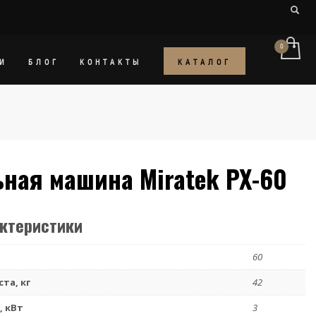
КАТАЛОГ
И
БЛОГ
КОНТАКТЫ
ьная машина Miratek PX-60
актеристики
60
та, кг
42
 кВт
3