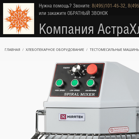
Нужна помощь? Звоните:
8(495)101-45-32
,
8(495
или закажите
ОБРАТНЫЙ ЗВОНОК
Компания АстраХ
ГЛАВНАЯ
ХЛЕБОПЕКАРНОЕ ОБОРУДОВАНИЕ
ТЕСТОМЕСИЛЬНЫЕ МАШИН