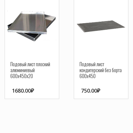
Подовый лист плоский
Подовый лист
алюминиевый
кондитерский без борта
600х450х20
600х450
1680.00
₽
750.00
₽