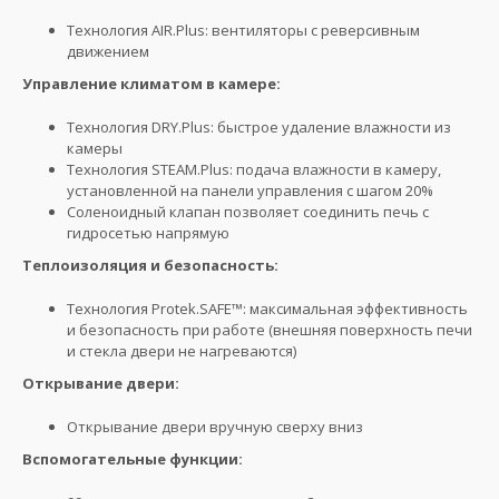
Технология AIR.Plus: вентиляторы с реверсивным
движением
Управление климатом в камере:
Технология DRY.Plus: быстрое удаление влажности из
камеры
Технология STEAM.Plus: подача влажности в камеру,
установленной на панели управления с шагом 20%
Соленоидный клапан позволяет соединить печь с
гидросетью напрямую
Теплоизоляция и безопасность:
Технология Protek.SAFE™: максимальная эффективность
и безопасность при работе (внешняя поверхность печи
и стекла двери не нагреваются)
Открывание двери:
Открывание двери вручную сверху вниз
Вспомогательные функции: