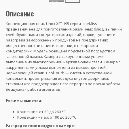
Описание
Конвекционная печь Unox XFT 195 серии LineMiss
предназначена для приготовления различных блюд, выпечки
хлебобулочных и кондитерских изделий, жарки, тушения и
разогрева замороженных продуктов на предприятиях
общественного питания и торговли, в пекарнях и
кондитерских. Модель оснащена подсветкой посредством
галогеновой лампы. Камера с закругленными углами
выполнена из высокопрочной нержавеющей стали. Камера с
закругленными углами выполнена из высокопрочной
нержавеющей стали. CoolTouch — система естественной
конвекции, проветривания воздуха внутри двери, меж
стеклами что предотвращает его перегрев во время работы.
Бесшумная работа агрегатов;
Режимы выпечки:
Конвекция: от 30 до 260 °C
Конвекция + пар: от 90 до 260 °C
Распределение воздуха в камере: