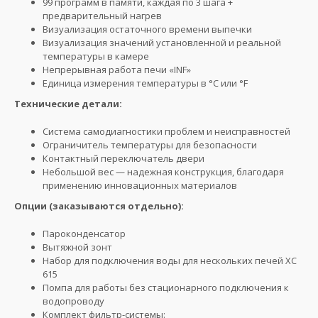
99 программ в памяти, каждая по 3 шага +
предварительный нагрев
Визуализация остаточного времени выпечки
Визуализация значений установленной и реальной
температуры в камере
Непрерывная работа печи «INF»
Единица измерения температуры в °C или °F
Технические детали:
Система самодиагностики проблем и неисправностей
Ограничитель температуры для безопасности
Контактный переключатель двери
Небольшой вес — надежная конструкция, благодаря
применению инновационных материалов
Опции (заказываются отдельно):
Пароконденсатор
Вытяжной зонт
Набор для подключения воды для нескольких печей XC
615
Помпа для работы без стационарного подключения к
водопроводу
Комплект фильтр-системы: