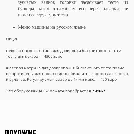
зубчатых валков головки засасывает тесто из
бункера, затем отсаживает его через насадки, не
изменяя структуру теста.
Меню машины на русском языке
Опции:
головка насосного типа для дозировки бисквитного теста и
теста для кексов — 4300 Евро
щелевая матрица для дозирования бисквитного теста прямо
на противень, для производства бисквитных основ для тортов
и рулетов. Регулируемый зазор до 14 мм макс. — 450 Евро
Это оборудование Вы можете приобрести в
лизинг
ПОХОЖИЕ