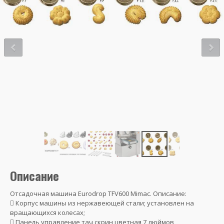
Описание
Отсадочная машина Eurodrop TFV600 Mimac. Описание:
 Корпус машины из нержавеющей стали; установлен на
вращающихся колесах;
 Панель управление тач скрин цветная 7 дюймов