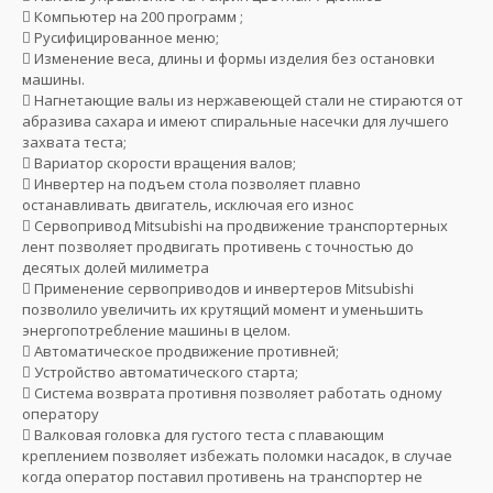
 Компьютер на 200 программ ;
 Русифицированное меню;
 Изменение веса, длины и формы изделия без остановки
машины.
 Нагнетающие валы из нержавеющей стали не стираются от
абразива сахара и имеют спиральные насечки для лучшего
захвата теста;
 Вариатор скорости вращения валов;
 Инвертер на подъем стола позволяет плавно
останавливать двигатель, исключая его износ
 Сервопривод Mitsubishi на продвижение транспортерных
лент позволяет продвигать противень с точностью до
десятых долей милиметра
 Применение сервоприводов и инвертеров Mitsubishi
позволило увеличить их крутящий момент и уменьшить
энергопотребление машины в целом.
 Автоматическое продвижение противней;
 Устройство автоматического старта;
 Система возврата противня позволяет работать одному
оператору
 Валковая головка для густого теста с плавающим
креплением позволяет избежать поломки насадок, в случае
когда оператор поставил противень на транспортер не