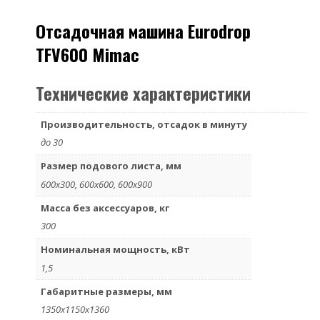
Отсадочная машина Eurodrop
TFV600 Mimac
Технические характеристики
Производительность, отсадок в минуту
до 30
Размер подового листа, мм
600х300, 600х600, 600х900
Масса без аксессуаров, кг
300
Номинальная мощность, кВт
1,5
Габаритные размеры, мм
1350х1150х1360