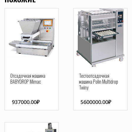
Отсадочная машина
Тестоотсадочная
BABYDROP Mimac
машина Polin Multidrop
Twiny
937000.00
₽
5600000.00
₽