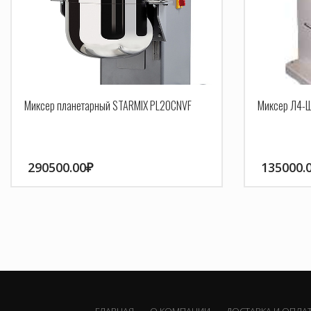
Миксер планетарный STARMIX PL20CNVF
Миксер Л4-
290500.00
₽
135000.