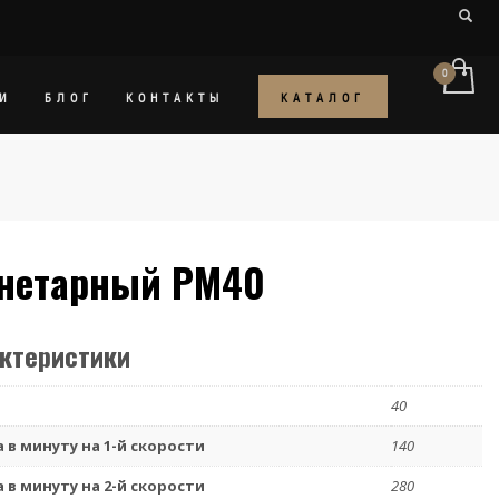
КАТАЛОГ
И
БЛОГ
КОНТАКТЫ
нетарный PM40
актеристики
40
 в минуту на 1-й скорости
140
 в минуту на 2-й скорости
280