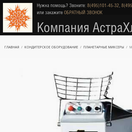
Нужна помощь? Звоните:
8(495)101-45-32
,
8(495
или закажите
ОБРАТНЫЙ ЗВОНОК
Компания АстраХ
ГЛАВНАЯ
КОНДИТЕРСКОЕ ОБОРУДОВАНИЕ
ПЛАНЕТАРНЫЕ МИКСЕРЫ
М