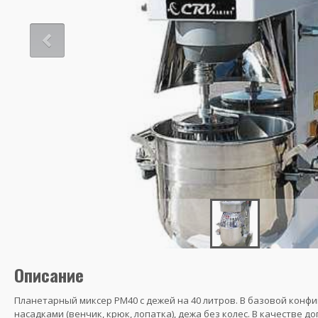
Описание
Планетарный миксер PM40 с дежей на 40 литров. В базовой конфи
насадками (венчик, крюк, лопатка), дежа без колес. В качестве