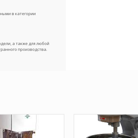
нными в категории
одели, а также для любой
ранного производства.