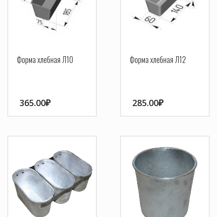
Форма хлебная Л10
Форма хлебная Л12
365.00
₽
285.00
₽