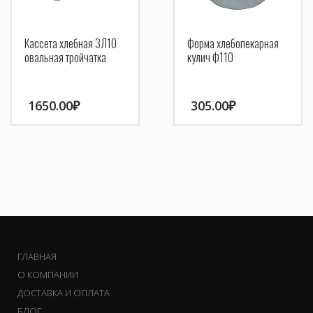
Кассета хлебная 3Л10
Форма хлебопекарная
овальная тройчатка
кулич Ф110
1650.00
₽
305.00
₽
ГЛАВНАЯ
О КОМПАНИИ
ДОСТАВКА И ОПЛАТА
БЛОГ