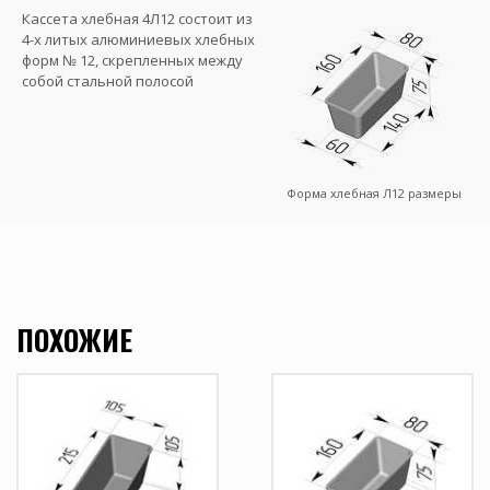
Кассета хлебная 4Л12 состоит из
4-х литых алюминиевых хлебных
форм № 12, скрепленных между
собой стальной полосой
Форма хлебная Л12 размеры
ПОХОЖИЕ