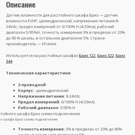
Описание
Датчик влажности для расстойного шкафа Бриз — датчик
влажности EVHP, цилиндрический, напряжение питания 8-
24Vdc, предел измерений от 0/100% H (4/20ma), рабочий
диапазон 5/95%H, точность измерения 3% в пределах от 20%
до 80 % шкалы, в остальном диапазоне 5%. Страна-
производитель — Италия.
Используется на расстойных шкафах
Бриз 122
,
Бриз 322
,
Бриз
344
Технические характеристики:
2-проводной
Корпус:
цилиндрический
Напряжение питания:
8-24Vdc
Предел измерений:
0/100% H (4/20mA)
Рабочий диапазон:
5/95% H
го шкафа Бриз схема подключения
Точность измерения:
3% в пределах от 20% до 80%
шкалы в остальном диапазоне 5%