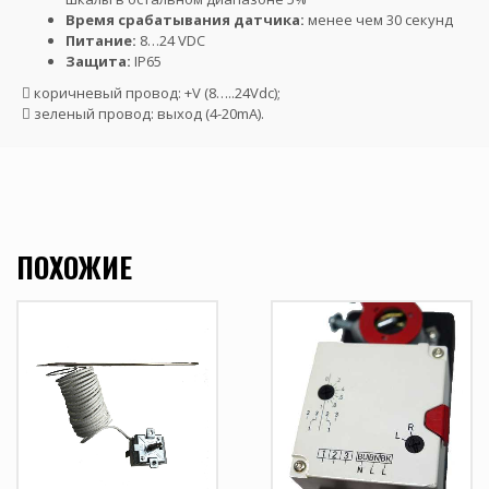
Время срабатывания датчика:
менее чем 30 секунд
Питание:
8…24 VDC
Защита:
IP65
 коричневый провод: +V (8…..24Vdc);
 зеленый провод: выход (4-20mA).
ПОХОЖИЕ