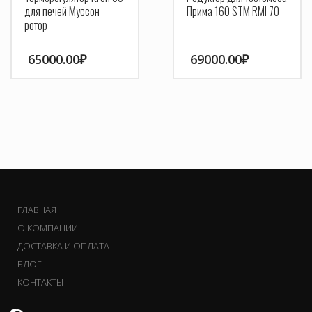
для печей Муссон-
Прима 160 STM RMI 70
ротор
65000.00
₽
69000.00
₽
ГЛАВНАЯ
О КОМПАНИИ
ДОСТАВКА И ОПЛАТА
БЛОГ
КОНТАКТЫ