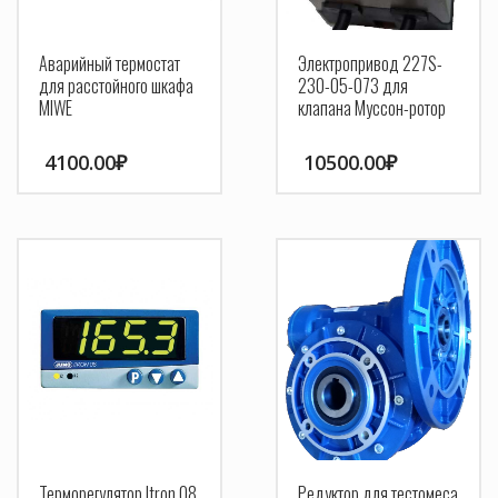
Аварийный термостат
Электропривод 227S-
для расстойного шкафа
230-05-073 для
MIWE
клапана Муссон-ротор
4100.00
₽
10500.00
₽
Терморегулятор Itron 08
Редуктор для тестомеса