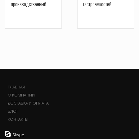
производственный
гастроемкостей
ГЛАВНАЯ
О КОМПАНИИ
ДОСТАВКА И ОПЛАТА
БЛОГ
КОНТАКТЫ
Skype