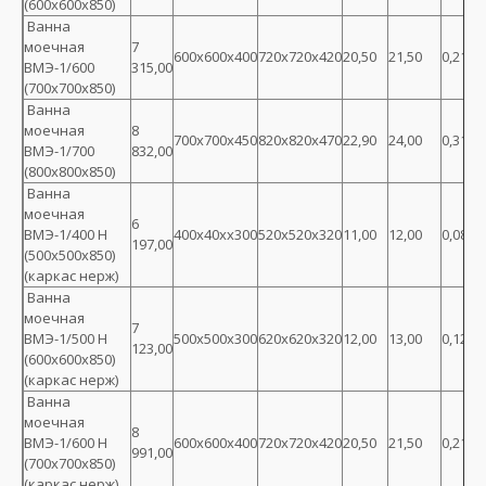
(600х600х850)
Ванна
моечная
7
600х600х400
720х720х420
20,50
21,50
0,218
ВМЭ-1/600
315,00
(700х700х850)
Ванна
моечная
8
700х700х450
820х820х470
22,90
24,00
0,316
ВМЭ-1/700
832,00
(800х800х850)
Ванна
моечная
6
ВМЭ-1/400 Н
400х40хх300
520х520х320
11,00
12,00
0,087
197,00
(500х500х850)
(каркас нерж)
Ванна
моечная
7
ВМЭ-1/500 Н
500х500х300
620х620х320
12,00
13,00
0,123
123,00
(600х600х850)
(каркас нерж)
Ванна
моечная
8
ВМЭ-1/600 Н
600х600х400
720х720х420
20,50
21,50
0,218
991,00
(700х700х850)
(каркас нерж)