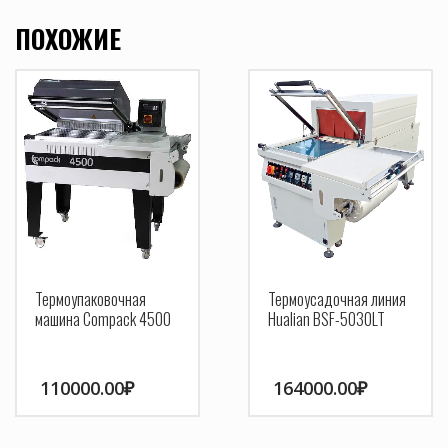
ПОХОЖИЕ
Термоупаковочная
Термоусадочная линия
машина Compack 4500
Hualian BSF-5030LT
110000.00
₽
164000.00
₽