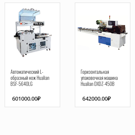
Автоматический L-
Горизонтальная
образный нож Hualian
упаковочная машина
BSF-5640LG
Hualian DXDZ-450B
601000.00
₽
642000.00
₽