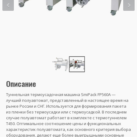
Описание
Туннельная термоусадочная машина SmiPack FP560A —
лучший полуавтомат, представленный в настоящее время на
рынке России и СНГ. Используется для формирования пакета
из пленки без термоусадки или с термоусадкой. В последнем
случае полуавтомат работает в комплекте с термотуннелем
T450. Оптимальное соотношение цены и функциональных
характеристик полуавтомата, как основного критерия выбора
оборудования, делают еще более выигрышными основные