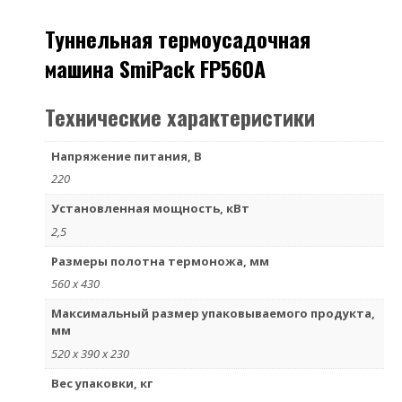
Туннельная термоусадочная
машина SmiPack FP560A
Технические характеристики
Напряжение питания, В
220
Установленная мощность, кВт
2,5
Размеры полотна термоножа, мм
560 x 430
Максимальный размер упаковываемого продукта,
мм
520 х 390 х 230
Вес упаковки, кг