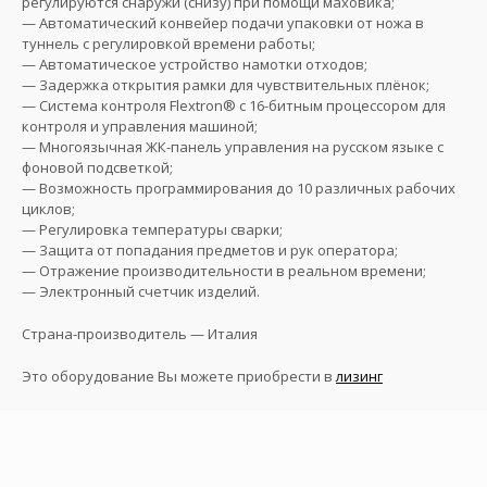
регулируются снаружи (снизу) при помощи маховика;
— Автоматический конвейер подачи упаковки от ножа в
туннель с регулировкой времени работы;
— Автоматическое устройство намотки отходов;
— Задержка открытия рамки для чувствительных плёнок;
— Система контроля Flextron® с 16-битным процессором для
контроля и управления машиной;
— Многоязычная ЖК-панель управления на русском языке с
фоновой подсветкой;
— Возможность программирования до 10 различных рабочих
циклов;
— Регулировка температуры сварки;
— Защита от попадания предметов и рук оператора;
— Отражение производительности в реальном времени;
— Электронный счетчик изделий.
Страна-производитель — Италия
Это оборудование Вы можете приобрести в
лизинг