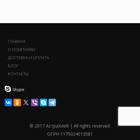
ГЛАВНАЯ
О КОМПАНИИ
ДОСТАВКА И ОПЛАТА
БЛОГ
КОНТАКТЫ
Skype
© 2017 АстраХлеб | All rights reserved.
ОГРН 1175024013581