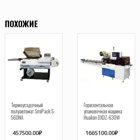
ПОХОЖИЕ
Термоусадочный
Горизонтальная
полуавтомат SmiPack S-
упаковочная машина
560NA
Hualian DXDZ-630W
457500.00
₽
1665100.00
₽