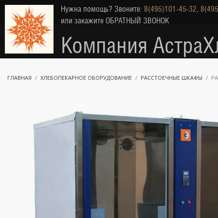
Нужна помощь? Звоните:
8(495)101-45-32
,
8(495
или закажите
ОБРАТНЫЙ ЗВОНОК
Компания АстраХ
ГЛАВНАЯ
ХЛЕБОПЕКАРНОЕ ОБОРУДОВАНИЕ
РАССТОЕЧНЫЕ ШКАФЫ
Р