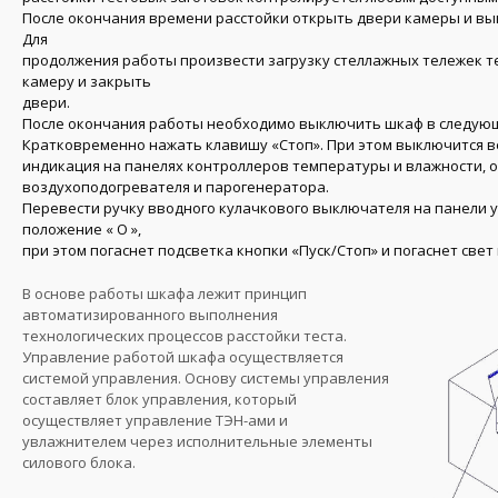
После окончания времени расстойки открыть двери камеры и вы
Для
продолжения работы произвести загрузку стеллажных тележек т
камеру и закрыть
двери.
После окончания работы необходимо выключить шкаф в следую
Кратковременно нажать клавишу «Стоп». При этом выключится в
индикация на па
нелях контроллеров температуры и влажности, 
воздухоподогревателя и парогенератора.
Перевести ручку вводного кулачкового выключателя на панели 
положение « О »,
при этом погаснет подсветка кнопки «Пуск/Стоп» и погаснет свет
В основе работы шкафа лежит принцип
автоматизированного выполнения
технологических процессов расстойки теста.
Управление работой шкафа осуществляется
системой управления. Основу системы управления
составляет блок управления, который
осуществляет управление ТЭН-ами и
увлажнителем через исполнительные элементы
силового блока.