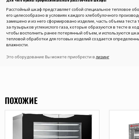
Расстойный шкаф представляет собой специальное тепловое об
его целесообразно в условиях каждого хлебобулочного производст
замешено и из него сформировано изделие, часть объема теста т
за пузырьков углекислого газа, которые образуются в тесте в ход
чтобы восполнить ранее потерянный объем, и используются шкаф
тепловой обработки для готовых изделий создается определенн
влажности.
Это оборудование Вы можете приобрести в
лизинг
ПОХОЖИЕ