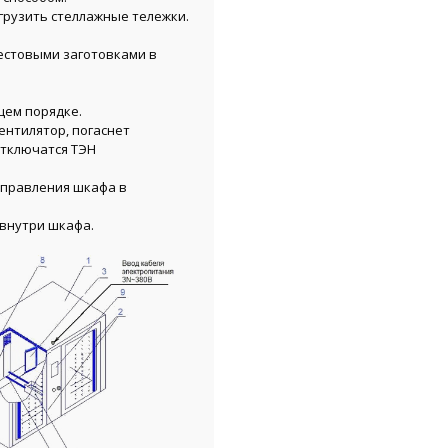
грузить стеллажные тележки.
естовыми заготовками в
щем порядке.
ентилятор, погаснет
отключатся ТЭН
управления шкафа в
 внутри шкафа.