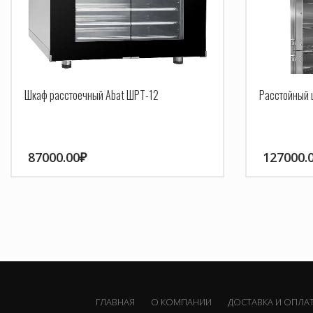
Шкаф расстоечный Abat ШРТ-12
Расстойный 
87000.00
₽
127000.
ГЛАВНАЯ
О КОМПАНИИ
ДОСТАВКА И ОПЛА