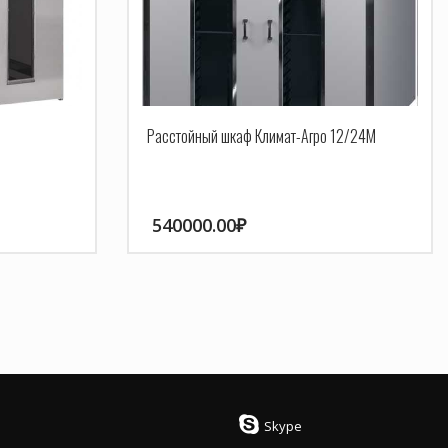
Расстойный шкаф Климат-Агро 12/24М
540000.00
₽
Skype