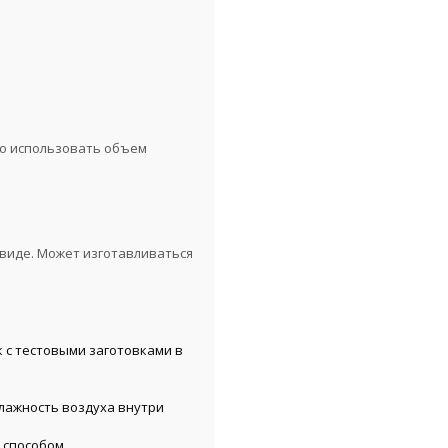
о использовать объем
виде. Может изготавливаться
 с тестовыми заготовками в
лажность воздуха внутри
 способом.