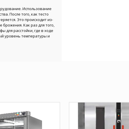
орудование. Использование
ва. После того, как тесто
еряется. Это происходит из-
е брожения. Как раз для того,
ы для расстойки, где в ходе
ый уровень температуры и