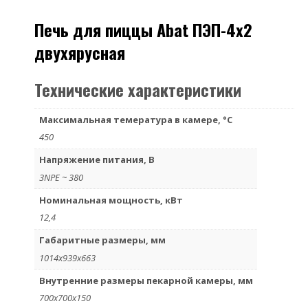
Печь для пиццы Abat ПЭП-4х2
двухярусная
Технические характеристики
Максимальная темература в камере, °С
450
Напряжение питания, В
3NPE ~ 380
Номинальная мощность, кВт
12,4
Габаритные размеры, мм
1014х939х663
Внутренние размеры пекарной камеры, мм
700x700x150