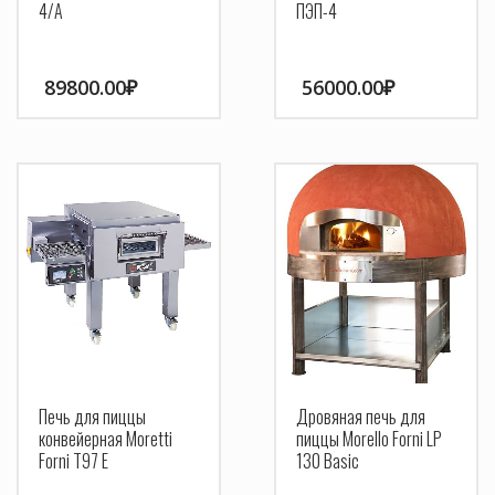
4/A
ПЭП-4
89800.00
₽
56000.00
₽
Печь для пиццы
Дровяная печь для
конвейерная Moretti
пиццы Morello Forni LP
Forni Т97 E
130 Basic