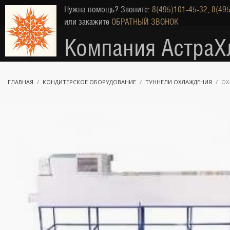
Нужна помощь? Звоните:
8(495)101-45-32
,
8(495
или закажите
ОБРАТНЫЙ ЗВОНОК
Компания АстраХ
ГЛАВНАЯ
КОНДИТЕРСКОЕ ОБОРУДОВАНИЕ
ТУННЕЛИ ОХЛАЖДЕНИЯ
ОХ