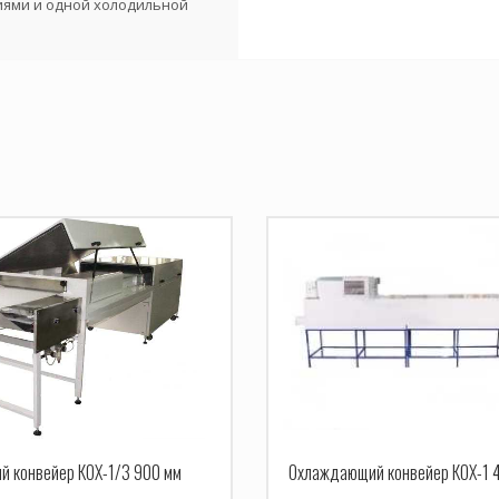
иями и одной холодильной
 конвейер КОХ-1/3 900 мм
Охлаждающий конвейер КОХ-1 