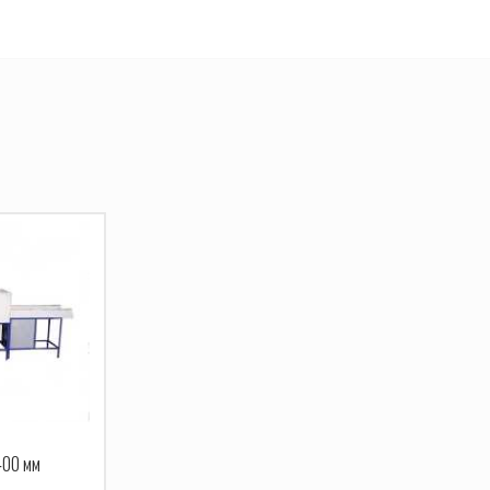
400 мм