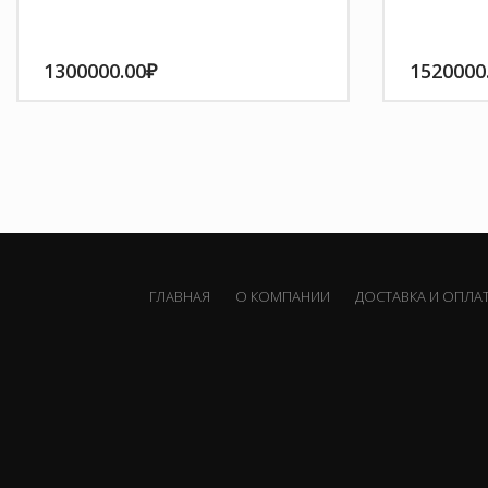
1300000.00
₽
1520000
ГЛАВНАЯ
О КОМПАНИИ
ДОСТАВКА И ОПЛА