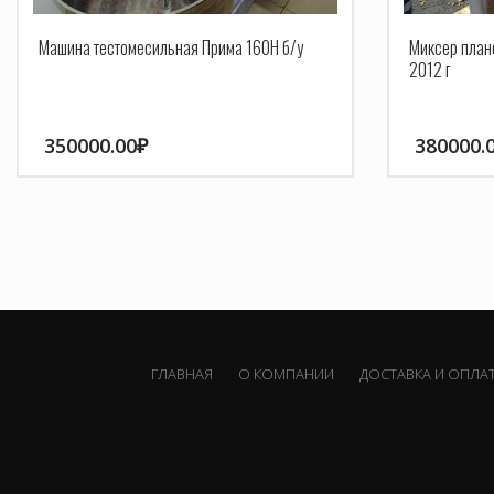
Машина тестомесильная Прима 160Н б/у
Миксер план
2012 г
350000.00
₽
380000.
ГЛАВНАЯ
О КОМПАНИИ
ДОСТАВКА И ОПЛА