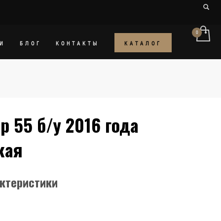
КАТАЛОГ
И
БЛОГ
КОНТАКТЫ
р 55 б/у 2016 года
кая
актеристики