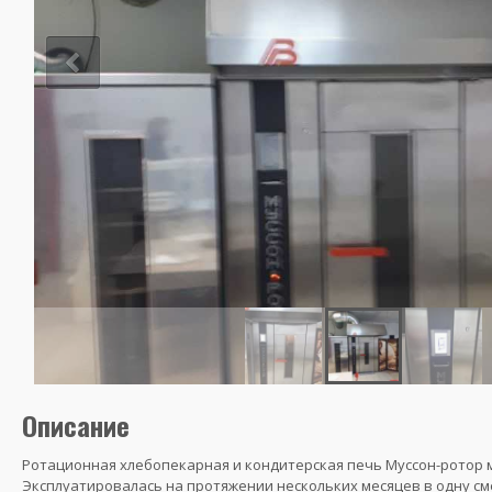
Описание
Ротационная хлебопекарная и кондитерская печь Муссон-ротор м
Эксплуатировалась на протяжении нескольких месяцев в одну см