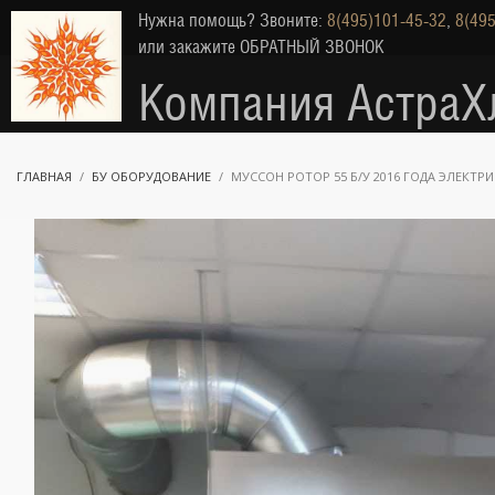
Нужна помощь? Звоните:
8(495)101-45-32
,
8(495
или закажите
ОБРАТНЫЙ ЗВОНОК
Компания АстраХ
ГЛАВНАЯ
БУ ОБОРУДОВАНИЕ
МУССОН РОТОР 55 Б/У 2016 ГОДА ЭЛЕКТР