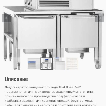
Описание
Льдогенератор чешуйчатого льда Abat ЛГ-620Ч-01
предназначен для производства льда чешуйчатого типа,
применяемого при производстве полуфабрикатов и
колбасных изделий, для хранения овощей, фруктов, мяса,
рыбы, для охлаждения напитков и приготовления холодной