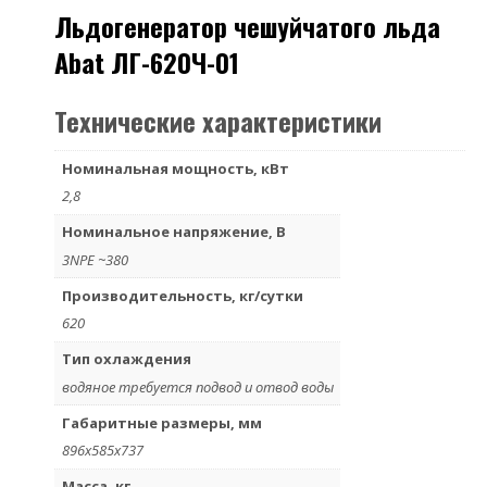
Льдогенератор чешуйчатого льда
Abat ЛГ-620Ч-01
Технические характеристики
Номинальная мощность, кВт
2,8
Номинальное напряжение, В
3NPE ~380
Производительность, кг/сутки
620
Тип охлаждения
водяное требуется подвод и отвод воды
Габаритные размеры, мм
896х585х737
Масса, кг