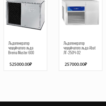
Льдогенератор
Льдогенератор
чешуйчатого льда
чешуйчатого льда Abat
Brema Muster 600
ЛГ-250Ч-02
525000.00
₽
257000.00
₽