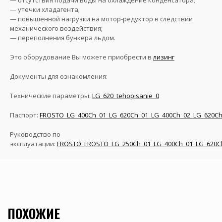
— отсутствия подачи воды на охлаждение конденсатора;
— утечки хладагента;
— повышенной нагрузки на мотор-редуктор в следствии
механического воздействия;
— переполнения бункера льдом.
Это оборудование Вы можете приобрести в
лизинг
Документы для ознакомления:
Технические параметры:
LG_620_tehopisanie_0
Паспорт:
FROSTO_LG_400Ch_01_LG_620Ch_01_LG_400Ch_02_LG_620Ch
Руководство по
эксплуатации:
FROSTO_FROSTO_LG_250Ch_01_LG_400Ch_01_LG_620Ch
ПОХОЖИЕ